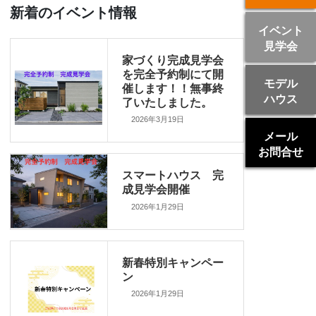
新着のイベント情報
イベント
見学会
家づくり完成見学会
を完全予約制にて開
モデル
催します！！無事終
ハウス
了いたしました。
2026年3月19日
メール
お問合せ
スマートハウス 完
成見学会開催
2026年1月29日
新春特別キャンペー
ン
2026年1月29日