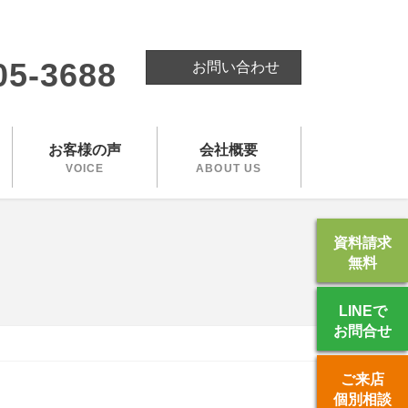
。
05-3688
お問い合わせ
お客様の声
会社概要
VOICE
ABOUT US
資料請求
無料
LINEで
お問合せ
ご来店
個別相談