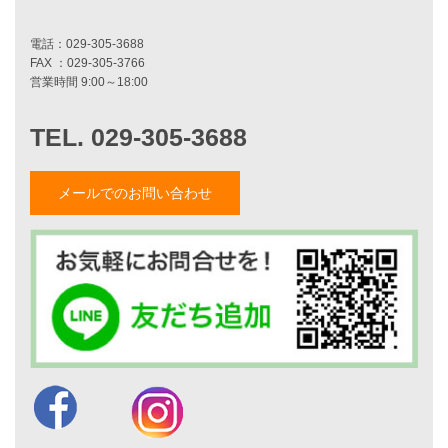
二世帯住宅をお考えの方へ
リフォームをお考えの方へ
施工事例一覧
家づくりストーリー
お客様の声
メールでのお問い合わせ
家づくりナイスホームズについて
家づくりへの想い
スタッフ紹介
職人紹介
採用情報
お知らせ・イベント情報
ブログ一覧
菅原和彦のブログ