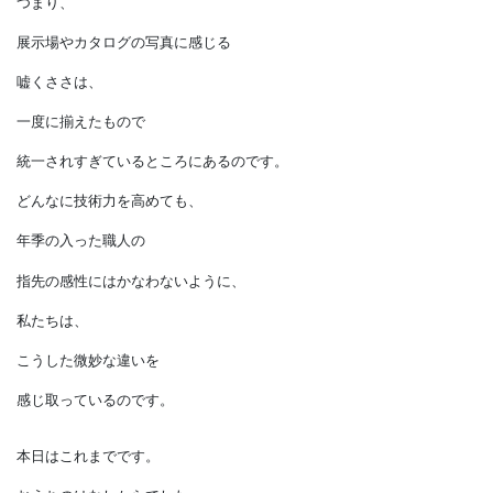
どこか迫力が違うものです。
多少の傷や疲れも、
その家具や小物の景色ひとつとして
魅力を醸し出します。
そのわずかな違いが、
全体としての統一感を、
ほんの少し崩すことになります。
つまり、
展示場やカタログの写真に感じる
嘘くささは、
一度に揃えたもので