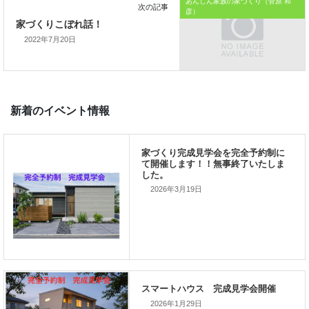
「家づくりを通じて、
あんしん家族の家づくり（菅原 和
彦）
ご家族が幸せになるお手伝いをする」
2022年7月20日
私の使命です。
前の記事
2026年3月19日
家づくりこぼれ話！
次の記事
家づくりこぼれ話！
2026年1月29日