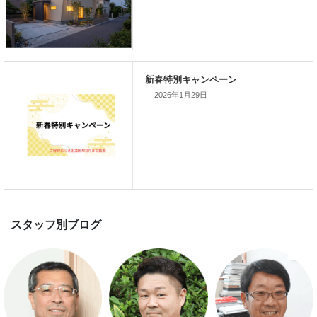
新着のイベント情報
2026年1月29日
家づくり完成見学会を完全予約制
て開催します！！無事終了いたし
した。
スマートハウス 完成見学会開催