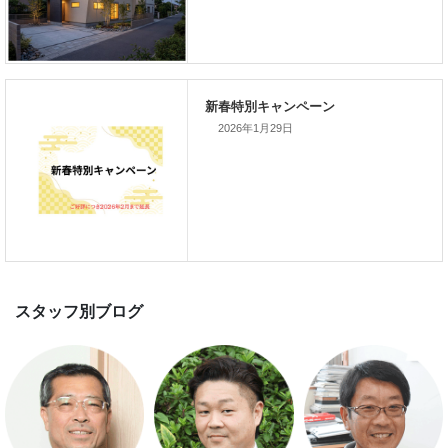
新着のイベント情報
2026年1月29日
家づくり完成見学会を完全予約制
て開催します！！無事終了いたし
した。
スマートハウス 完成見学会開催