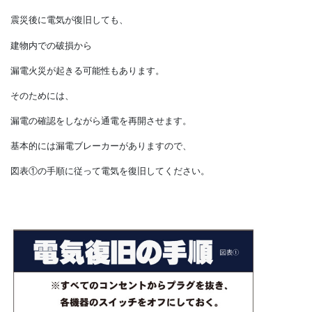
災害時にも有用に働いてくれます。
さらに、昨今では蓄電設備も
普通に設置できるようになりました。
災害対策としての貴重な
アイテムのひとつになります。
震災後に電気が復旧しても、
建物内での破損から
漏電火災が起きる可能性もあります。
そのためには、
漏電の確認をしながら通電を再開させます。
基本的には漏電ブレーカーがありますので、