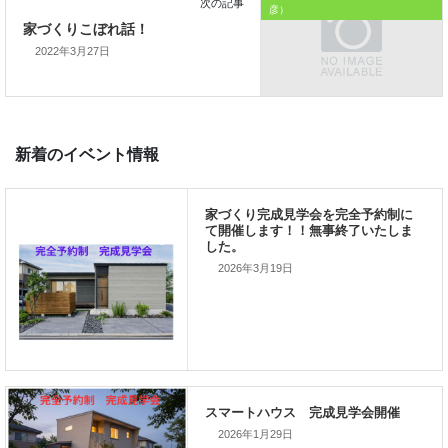
彦）
私の使命です。
2022年3月27日
前の記事
家づくりこぼれ話！
2026年3月19日
次の記事
家づくりこぼれ話！
2026年1月29日