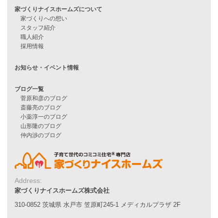
住宅ローンのよくある質問
月収25万円で家を建てる方法
Line Up
WOOD BOX
自由設計注文住宅
ハピネスシリーズ
Smart2030
Sシリーズ
シンプルな平屋
家づくりナイスホームズの家づくり
エコハウス
耐震性能
家づくりの流れ
7つのポイント
アフターメンテナンス
Address:
平屋をお考えの方へ
家づくりナイスホームズ株式会社
二世帯住宅をお考えの方へ
310-0852 茨城県 水戸市 笠原町245-1 メディカルプラザ 2F
リフォームをお考えの方へ