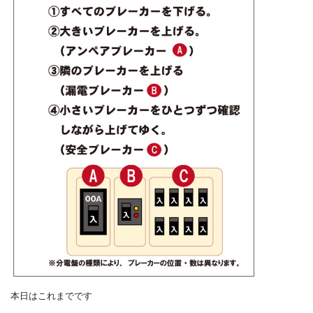
図表①の手順に従って電気を復旧してください。