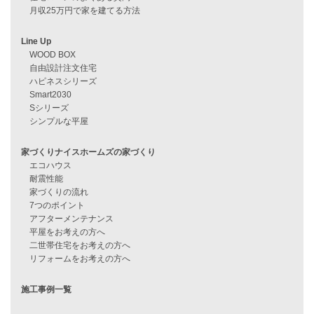
過去のブログ（月別）
資料請求
来店予約