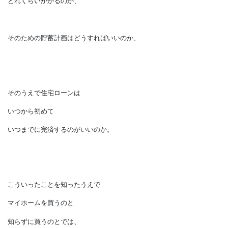
なんてことは実はよくあります。
住宅ローンのシュミレーションだけでは
十分ではないのです。
将来の教育費や老後費は
どれくらいかかるのか、
そのための貯蓄計画はどうすればいいのか、