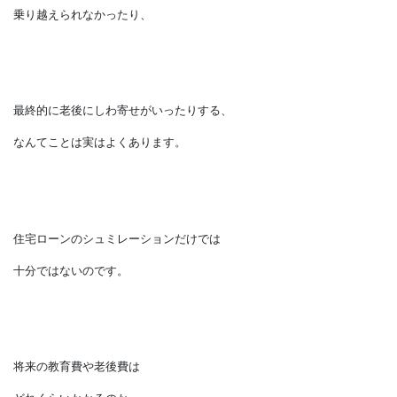
マイホームを手に入れるタイミングで
住宅ローンの組み方や返済額の設定を
間違えたために、
数年後にやってくる
教育費がかかる時期を
乗り越えられなかったり、
最終的に老後にしわ寄せがいったりする、