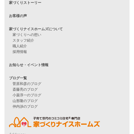
見学会情報
問い合わせ
住宅ローンに不安がある方へ
住宅ローン審査に落ちた方・
他社で無理だと言われた方へ
住宅ローンのよくある質問
月収25万円で家を建てる方法
Line Up
WOOD BOX
自由設計注文住宅
ハピネスシリーズ
Smart2030