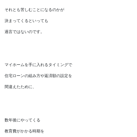
つまり、
住居費をどうするかの決断次第で
その後にやってくる
教育費と老後費の負担の
タイミングをうまく迎えることができるか、
それとも苦しむことになるのかが
決まってくるといっても
過言ではないのです。