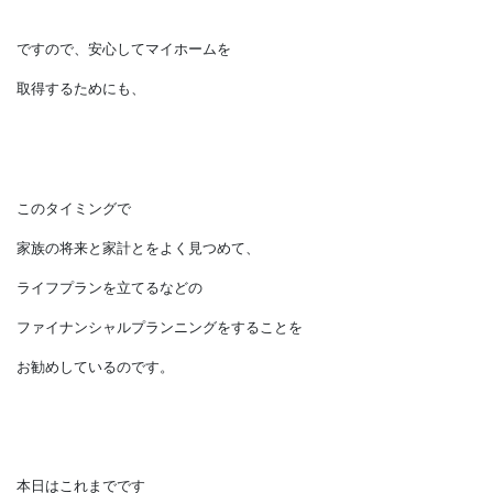
可能性があります。
年収と年齢だけで、
「これだけ借りても大丈夫！」
といわれても安心できないな、
と思いませんか？