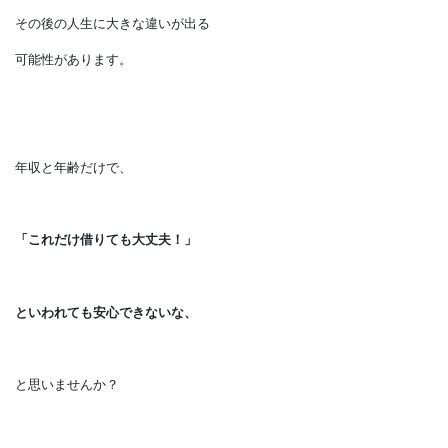
そのうえで住宅ローンは
いつから初めて
いつまでに完済するのがいいのか。
こういったことを知ったうえで
マイホームを買うのと
知らずに買うのとでは、
その後の人生に大きな違いが出る