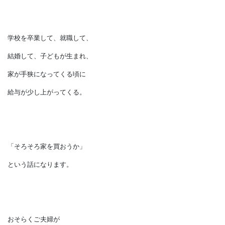
住居費について決断するタイミングは
三大支出のうちで一番初めにやってきます。
学校を卒業して、就職して、
結婚して、子どもが生まれ、
家が手狭になってくる頃に
給与が少し上がってくる。
「そろそろ家を買おうか」