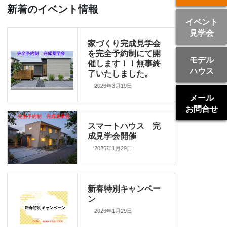
新着のイベント情報
イベント
見学会
家づくり完成見学会
を完全予約制にて開
モデル
催します！！無事終
ハウス
了いたしました。
2026年3月19日
メール
お問合せ
スマートハウス 完
成見学会開催
2026年1月29日
新春特別キャンペー
ン
2026年1月29日