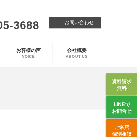
。
05-3688
お問い合わせ
お客様の声
会社概要
VOICE
ABOUT US
資料請求
無料
LINEで
お問合せ
ご来店
個別相談