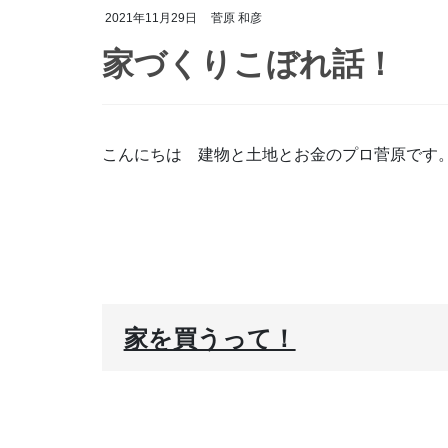
2021年11月29日
菅原 和彦
家づくりこぼれ話！
こんにちは 建物と土地とお金のプロ菅原です
家を買うって！