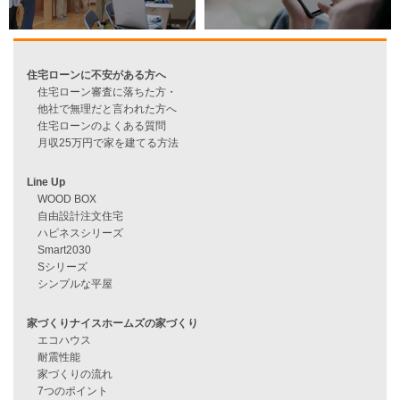
過去のブログ（月別）