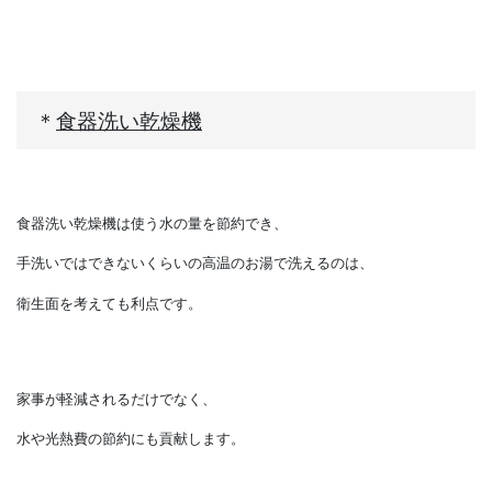
こまめに操作しやすいので
水道光熱費の節約にもなります。
また、そのほかにも
生ごみ処理器などを選ぶこともあります。
＊
食器洗い乾燥機