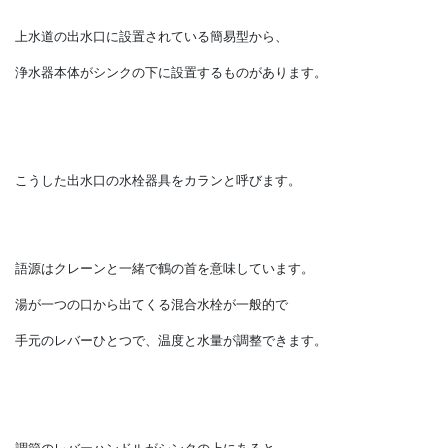
キッチンに浄水器をセットすることも多くなりました。
上水道の出水口に設置されている簡易型から、
浄水器本体がシンクの下に設置するものがあります。
こうした出水口の水栓器具をカランと呼びます。
語源はクレーンと一緒で鶴の首を意味しています。
湯が一つの口から出てくる混合水栓が一般的で