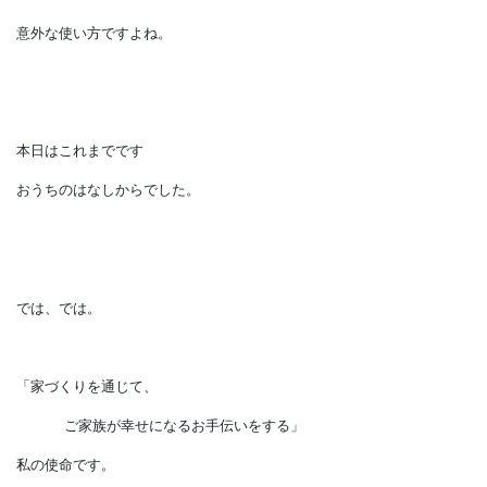
毎日の食後の片づけは、
食器を戻して
食洗器のボタンを押せば終了です。
そして次の食事の時には、
そこから食器を取り出します。
意外な使い方ですよね。