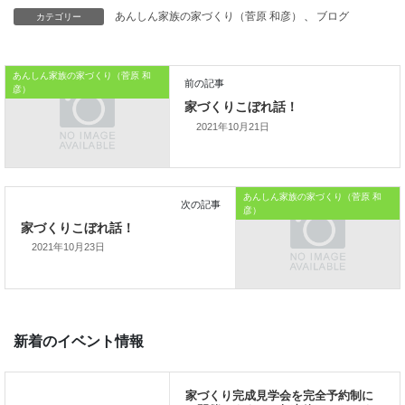
カテゴリー
あんしん家族の家づくり（菅原 和彦）
、
ブログ
あんしん家族の家づくり（菅原 和
彦）
本日はこれまでです
2021年10月21日
おうちのはなしからでした。
あんしん家族の家づくり（菅原 和
彦）
では、では。
2021年10月23日
「家づくりを通じて、
ご家族が幸せになるお手伝いをする」
私の使命です。