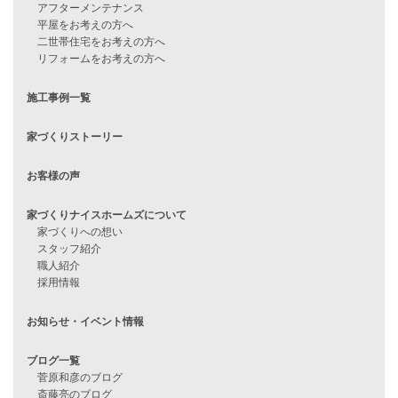
資料請求
来店予約
見学会情報
問い合わせ
住宅ローンに不安がある方へ
住宅ローン審査に落ちた方・
他社で無理だと言われた方へ
住宅ローンのよくある質問
月収25万円で家を建てる方法
Line Up
WOOD BOX