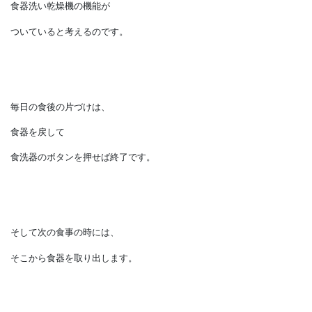
落ちにくい汚れをふやかして洗浄など、
この食器洗い乾燥機の使い方としては
毎日使う食器に使用するのがお薦めです。
たとえば家族の食器置き場に、
食器洗い乾燥機の機能が
ついていると考えるのです。