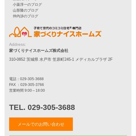
自由設計注文住宅
ハピネスシリーズ
Smart2030
Sシリーズ
シンプルな平屋
Address:
家づくりナイスホームズの家づくり
家づくりナイスホームズ株式会社
エコハウス
耐震性能
310-0852 茨城県 水戸市 笠原町245-1 メディカルプラザ 2F
家づくりの流れ
7つのポイント
アフターメンテナンス
平屋をお考えの方へ
二世帯住宅をお考えの方へ
リフォームをお考えの方へ
施工事例一覧
メールでのお問い合わせ
家づくりストーリー