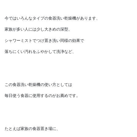
食器洗い乾燥機は使う水の量を節約でき、
手洗いではできないくらいの高温のお湯で洗えるのは、
衛生面を考えても利点です。
家事が軽減されるだけでなく、
水や光熱費の節約にも貢献します。
今ではいろんなタイプの食器洗い乾燥機があります、
家族が多い人には少し大きめの深型、
シャワーミストでつけ置き洗い同様の効果で