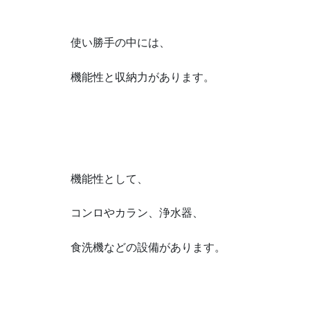
使い勝手の中には、
機能性と収納力があります。
機能性として、
コンロやカラン、浄水器、
食洗機などの設備があります。