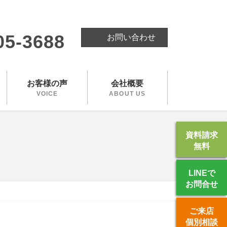
。
05-3688
お問い合わせ
お客様の声
会社概要
VOICE
ABOUT US
資料請求
無料
LINEで
お問合せ
ご来店
個別相談