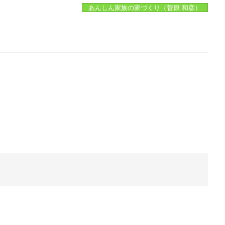
あんしん家族の家づくり（菅原 和彦）