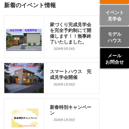
新着のイベント情報
イベント
見学会
家づくり完成見学会
を完全予約制にて開
モデル
催します！！無事終
ハウス
了いたしました。
2026年3月19日
メール
お問合せ
スマートハウス 完
成見学会開催
2026年1月29日
新春特別キャンペー
ン
2026年1月29日