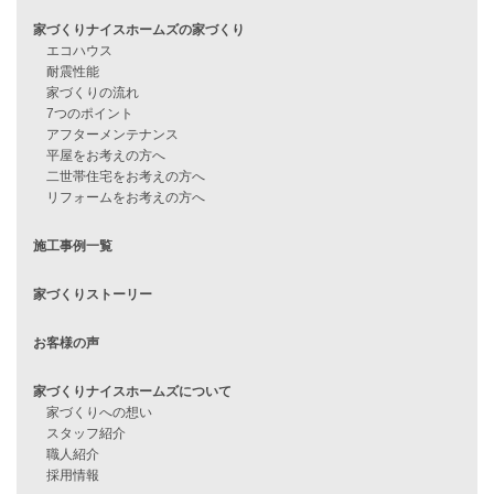
他社で無理だと言われた方へ
住宅ローンのよくある質問
月収25万円で家を建てる方法
Line Up
WOOD BOX
自由設計注文住宅
ハピネスシリーズ
Smart2030
Sシリーズ
シンプルな平屋
家づくりナイスホームズの家づくり
エコハウス
耐震性能
家づくりの流れ
7つのポイント
アフターメンテナンス
平屋をお考えの方へ
二世帯住宅をお考えの方へ
リフォームをお考えの方へ