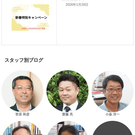
2026年1月29日
新春特別キャンペーン
スタッフ別ブログ
菅原 和彦
齋藤 亮
小薬 淳一