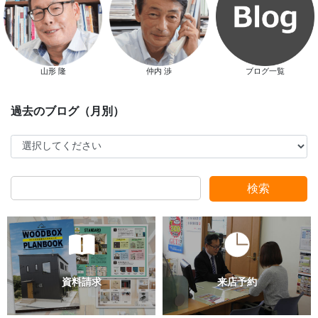
山形 隆
仲内 渉
ブログ一覧
検索
過去のブログ（月別）