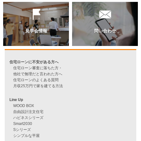
資料請求
来店予約
見学会情報
問い合わせ
住宅ローンに不安がある方へ
住宅ローン審査に落ちた方・