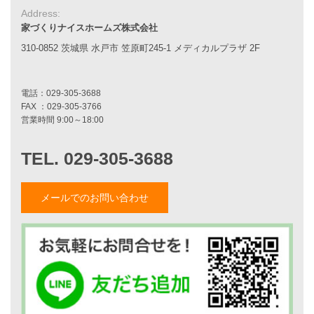
Address:
スタッフ紹介
家づくりナイスホームズ株式会社
職人紹介
採用情報
310-0852 茨城県 水戸市 笠原町245-1 メディカルプラザ 2F
お知らせ・イベント情報
ブログ一覧
菅原和彦のブログ
斎藤亮のブログ
小薬淳一のブログ
山形隆のブログ
仲内渉のブログ
メールでのお問い合わせ