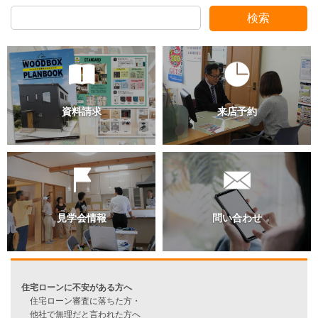
検索
過去のブログ（月別）
資料請求
来店予約