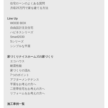
見学会情報
問い合わせ
住宅ローンに不安がある方へ
住宅ローン審査に落ちた方・
他社で無理だと言われた方へ
住宅ローンのよくある質問
月収25万円で家を建てる方法
Line Up
WOOD BOX
自由設計注文住宅
ハピネスシリーズ
Smart2030
Sシリーズ