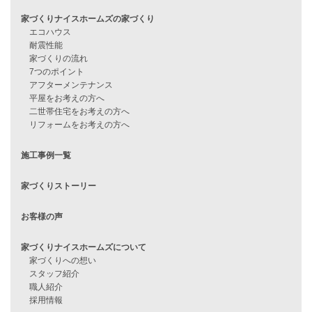
他社で無理だと言われた方へ
住宅ローンのよくある質問
月収25万円で家を建てる方法
Line Up
WOOD BOX
自由設計注文住宅
ハピネスシリーズ
Smart2030
Sシリーズ
シンプルな平屋
家づくりナイスホームズの家づくり
エコハウス
耐震性能
家づくりの流れ
7つのポイント
アフターメンテナンス
平屋をお考えの方へ
二世帯住宅をお考えの方へ
リフォームをお考えの方へ