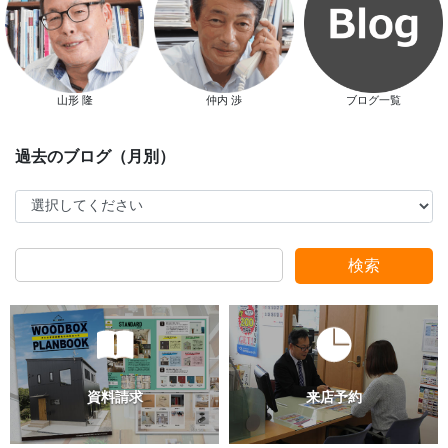
山形 隆
仲内 渉
ブログ一覧
検索
過去のブログ（月別）