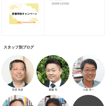
2026年1月29日
新春特別キャンペーン
スタッフ別ブログ
菅原 和彦
齋藤 亮
小薬 淳一