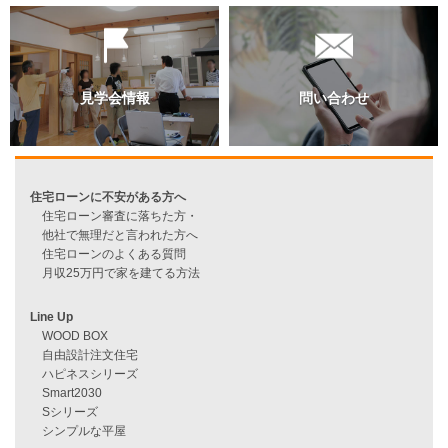
資料請求
来店予約
見学会情報
問い合わせ
住宅ローンに不安がある方へ
住宅ローン審査に落ちた方・