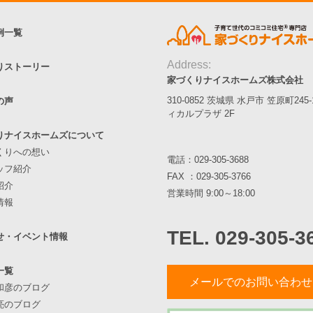
例一覧
Address:
りストーリー
家づくりナイスホームズ株式会社
310-0852 茨城県 水戸市 笠原町245
の声
ィカルプラザ 2F
りナイスホームズについて
くりへの想い
電話：
029-305-3688
ッフ紹介
FAX ：029-305-3766
紹介
営業時間 9:00～18:00
情報
TEL. 029-305-3
せ・イベント情報
一覧
メールでのお問い合わせ
和彦のブログ
亮のブログ