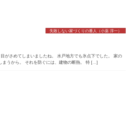
失敗しない家づくりの番人（小薬 淳一）
目がさめてしまいましたね。 水戸地方でも氷点下でした。 家の
まうから。 それを防ぐには、建物の断熱。 特 […]