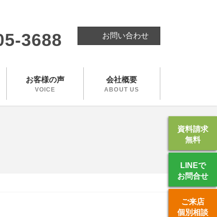
。
05-3688
お問い合わせ
お客様の声
会社概要
VOICE
ABOUT US
資料請求
無料
LINEで
お問合せ
ご来店
個別相談