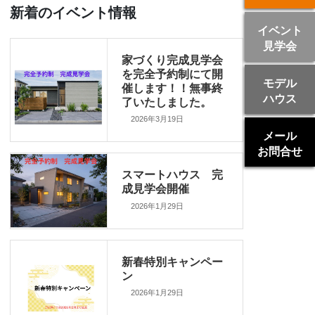
新着のイベント情報
イベント
見学会
家づくり完成見学会
を完全予約制にて開
モデル
催します！！無事終
ハウス
了いたしました。
2026年3月19日
メール
お問合せ
スマートハウス 完
成見学会開催
2026年1月29日
新春特別キャンペー
ン
2026年1月29日