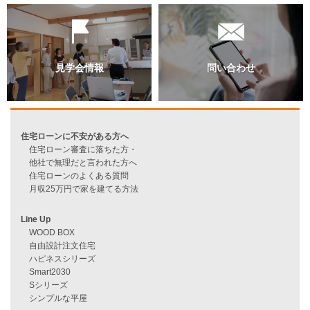
資料請求
来店予約
見学会情報
問い合わせ
住宅ローンに不安がある方へ
住宅ローン審査に落ちた方・