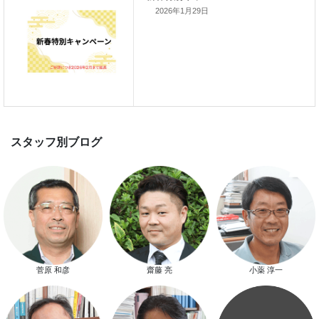
2026年1月29日
新春特別キャンペーン
スタッフ別ブログ
菅原 和彦
齋藤 亮
小薬 淳一