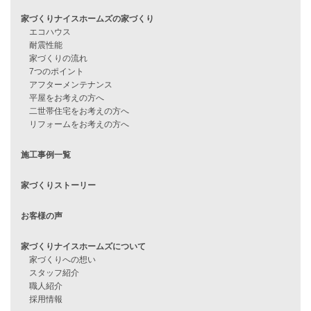
他社で無理だと言われた方へ
住宅ローンのよくある質問
月収25万円で家を建てる方法
Line Up
WOOD BOX
自由設計注文住宅
ハピネスシリーズ
Smart2030
Sシリーズ
シンプルな平屋
家づくりナイスホームズの家づくり
エコハウス
耐震性能
家づくりの流れ
7つのポイント
アフターメンテナンス
平屋をお考えの方へ
二世帯住宅をお考えの方へ
リフォームをお考えの方へ