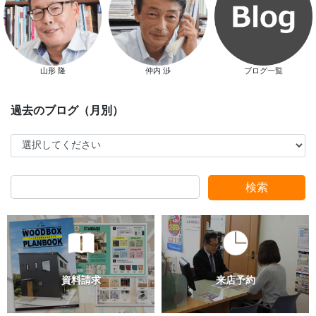
山形 隆
仲内 渉
ブログ一覧
検索
過去のブログ（月別）