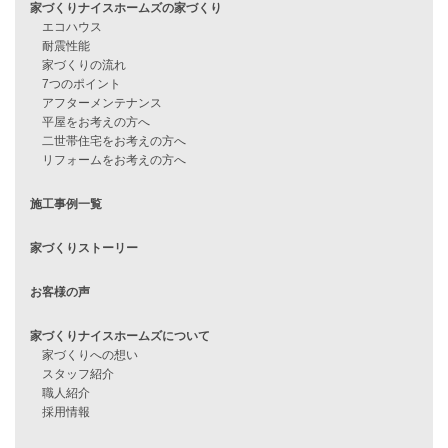
住宅ローンに不安がある方へ
住宅ローン審査に落ちた方・
他社で無理だと言われた方へ
住宅ローンのよくある質問
月収25万円で家を建てる方法
Line Up
WOOD BOX
自由設計注文住宅
ハピネスシリーズ
Smart2030
Sシリーズ
シンプルな平屋
家づくりナイスホームズの家づくり
エコハウス