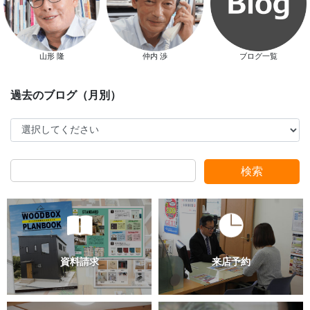
スタッフ別ブログ
山形 隆
仲内 渉
ブログ一覧
検索