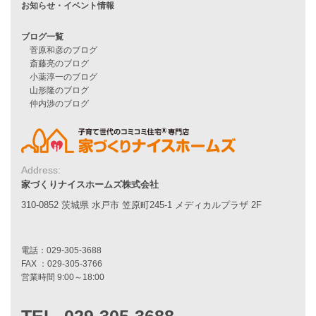
耐震性能
家づくりの流れ
7つのポイント
アフターメンテナンス
平屋をお考えの方へ
二世帯住宅をお考えの方へ
リフォームをお考えの方へ
施工事例一覧
家づくりストーリー
Address:
家づくりナイスホームズ株式会社
お客様の声
310-0852 茨城県 水戸市 笠原町245-1 メディカルプラザ 2F
家づくりナイスホームズについて
家づくりへの想い
スタッフ紹介
職人紹介
採用情報