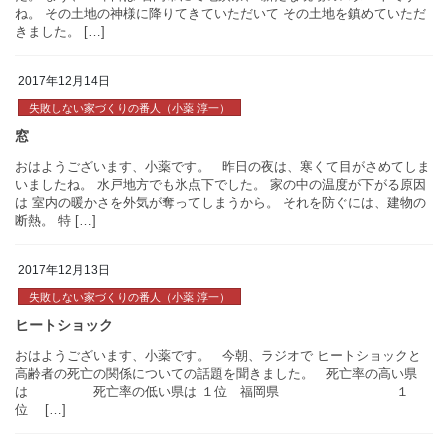
2017年12月14日
失敗しない家づくりの番人（小薬 淳一）
おはようございます、小薬です。 昨日、一昨日とイベントが続
た。 まず、一昨日は 石岡市にて地鎮祭、 新たな現場のスタート
ね。 その土地の神様に降りてきていただいて その土地を鎮めてい
きました。 […]
引渡し
2017年12月13日
失敗しない家づくりの番人（小薬 淳一）
おはようございます、小薬です。 昨日の夜は、寒くて目がさめ
いましたね。 水戸地方でも氷点下でした。 家の中の温度が下がる
は 室内の暖かさを外気が奪ってしまうから。 それを防ぐには、建
断熱。 特 […]