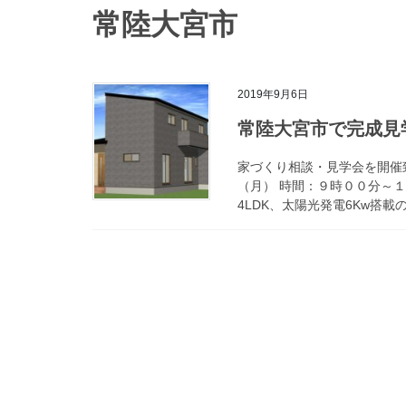
常陸大宮市
2019年9月6日
常陸大宮市で完成見
家づくり相談・見学会を開催
（月） 時間：９時００分～１
4LDK、太陽光発電6Kw搭載の