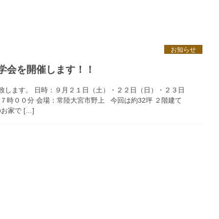
お知らせ
学会を開催します！！
致します。 日時：９月２１日（土）・２２日（日）・２３日
７時００分 会場：常陸大宮市野上 今回は約32坪 ２階建て
お家で […]