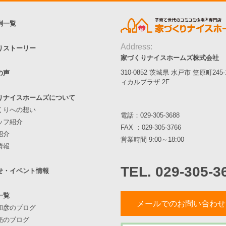
例一覧
Address:
りストーリー
家づくりナイスホームズ株式会社
310-0852 茨城県 水戸市 笠原町245
の声
ィカルプラザ 2F
りナイスホームズについて
くりへの想い
電話：
029-305-3688
ッフ紹介
FAX ：029-305-3766
紹介
営業時間 9:00～18:00
情報
TEL. 029-305-3
せ・イベント情報
一覧
メールでのお問い合わせ
和彦のブログ
亮のブログ