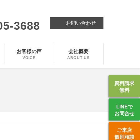
。
05-3688
お問い合わせ
お客様の声
会社概要
VOICE
ABOUT US
資料請求
無料
LINEで
お問合せ
ご来店
個別相談