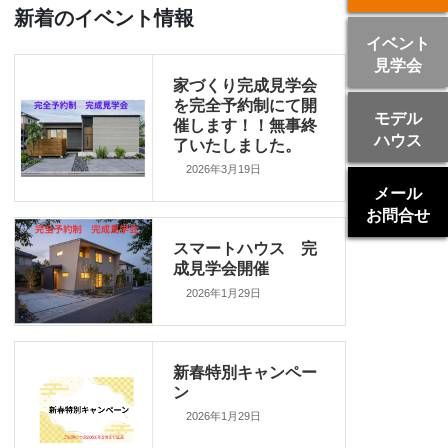
新着のイベント情報
イベント
見学会
家づくり完成見学会
を完全予約制にて開
モデル
催します！！無事終
ハウス
了いたしました。
2026年3月19日
メール
お問合せ
スマートハウス 完
成見学会開催
2026年1月29日
新春特別キャンペー
ン
2026年1月29日