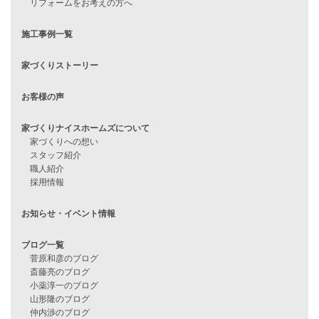
Line Up
WOOD BOX
自由設計注文住宅
ハピネスシリーズ
Smart2030
Sシリーズ
シンプルな平屋
家づくりナイスホームズの家づくり
エコハウス
耐震性能
家づくりの流れ
7つのポイント
アフターメンテナンス
平屋をお考えの方へ
二世帯住宅をお考えの方へ
リフォームをお考えの方へ
施工事例一覧