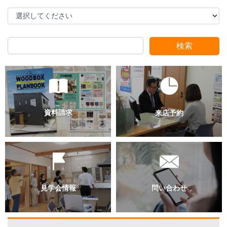
検索
過去のブログ（月別）