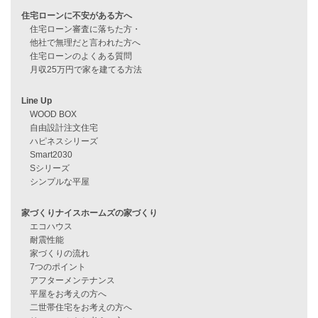
資料請求
来店予約
見学会情報
問い合わせ
住宅ローンに不安がある方へ
住宅ローン審査に落ちた方・
他社で無理だと言われた方へ
住宅ローンのよくある質問
月収25万円で家を建てる方法