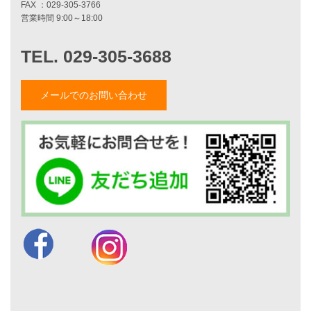
家づくりナイスホームズについて
家づくりへの想い
スタッフ紹介
職人紹介
採用情報
メールでのお問い合わせ
お知らせ・イベント情報
ブログ一覧
菅原和彦のブログ
斎藤亮のブログ
小薬淳一のブログ
山形隆のブログ
仲内渉のブログ