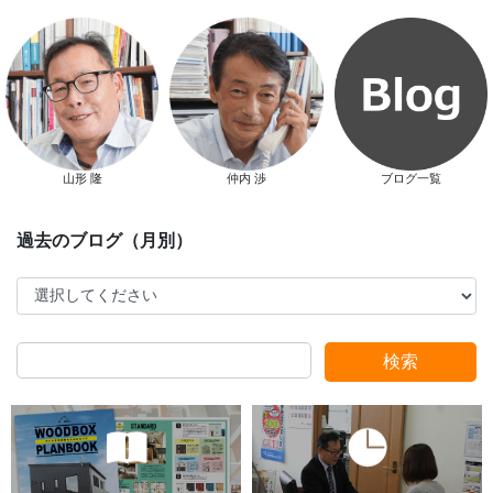
スタッフ別ブログ
山形 隆
仲内 渉
ブログ一覧
検索