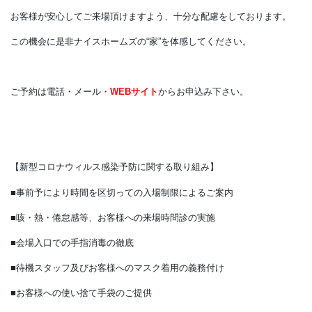
会場内での《密集》《密接》を避けるために
完全予約制（１時間１組）とさせて頂きます。
何卒ご了承ください。
お客様が安心してご来場頂けますよう、十分な配慮をしておりま
この機会に是非ナイスホームズの“家”を体感してください。
ご予約は電話・メール・
WEBサイト
からお申込み下さい。
【新型コロナウィルス感染予防に関する取り組み】