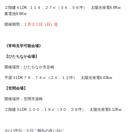
開催場所：水戸市鯉淵町（ひたち野文化村内）
２階建４LDK １１４．２７㎡（３４．５６坪） 太陽光発電6.8
蓄電池9.8Kw
開催期間：
１月３１日（日）迄
《常時見学可能会場》
【ひたちなか会場】
開催場所：ひたちなか市足崎
平屋３LDK７９．７４㎡（２４．１２坪） 太陽光発電6.03kw
【笠間会場】
開催場所：笠間市湯崎