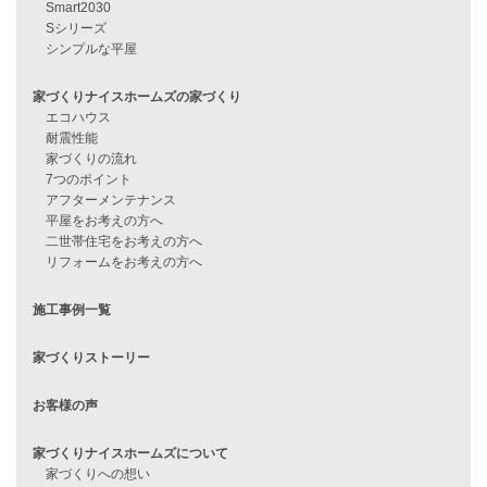
見学会情報
問い合わせ
住宅ローンに不安がある方へ
住宅ローン審査に落ちた方・
他社で無理だと言われた方へ
住宅ローンのよくある質問
月収25万円で家を建てる方法
Line Up
WOOD BOX
自由設計注文住宅
ハピネスシリーズ