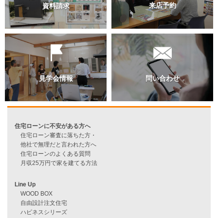
過去のブログ（月別）
資料請求
来店予約