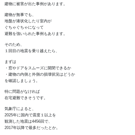
しかし、
１回目の地震と同程度の余震が
続いたため、
余震によって
建物に被害が出た事例があります。
建物が無事でも、
地盤が液状化したり室内が
ぐちゃぐちゃになって
避難を強いられた事例もあります。
そのため、
１回目の地震を乗り越えたら、
まずは
・窓やドアをスムーズに開閉できるか
・建物の内側と外側の損壊状況はどうか
を確認しましょう。
特に問題がなければ