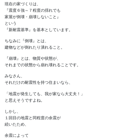
油断できません
みなさん。
現在の家づくりは、
『震度６強～７程度の揺れでも
家屋が倒壊・崩壊しないこと』
という
『新耐震基準』を基本としています。
ちなみに『倒壊』とは、
建物などが倒れたり潰れること。
『崩壊』とは、物質や状態が、
それまでの状態から崩れ壊れることです。
みなさん、
それだけの耐震性を持つ住まいなら、
「地震が発生しても、我が家なら大丈夫！」
と思えそうですよね。