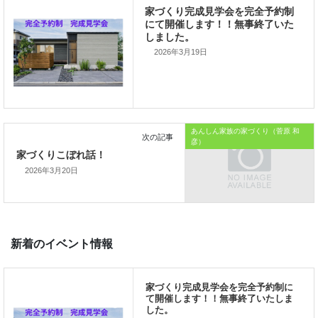
私の使命です。
2026年3月19日
あんしん家族の家づくり（菅原 和
前の記事
彦）
家づくり完成見学会を完全予約
にて開催します！！無事終了い
2026年3月20日
しました。
次の記事
家づくりこぼれ話！