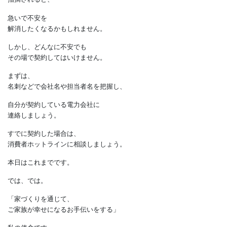
交換した方が良い」
と不安をあおったり
「法律によって、15年ごとの交換が
義務付けられている」
と誘導するなどの方法で、
高額な契約を勧めます。
漏電や火災の可能性を
指摘されると、
急いで不安を
解消したくなるかもしれません。
しかし、どんなに不安でも
その場で契約してはいけません。
まずは、
名刺などで会社名や担当者名を把握し、
自分が契約している電力会社に