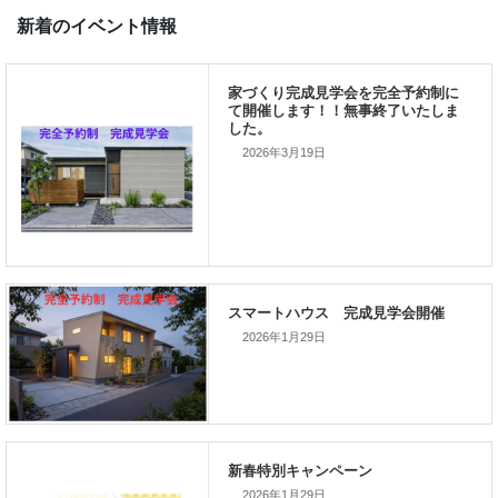
前の記事
家づくりこぼれ話！
2026年3月19日
次の記事
家づくりこぼれ話！
2026年1月29日
新着のイベント情報
家づくり完成見学会を完全予約制
て開催します！！無事終了いたし
した。
2026年1月29日