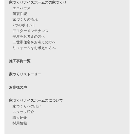
見学会情報
問い合わせ
住宅ローンに不安がある方へ
住宅ローン審査に落ちた方・
他社で無理だと言われた方へ
住宅ローンのよくある質問
月収25万円で家を建てる方法
Line Up
WOOD BOX
自由設計注文住宅
ハピネスシリーズ
Smart2030
Sシリーズ