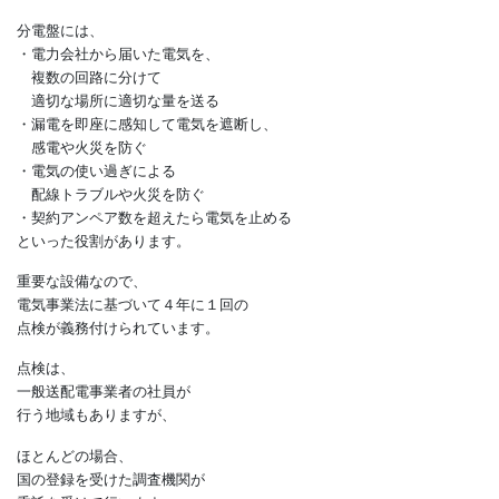
電気を使用する家庭に
欠かせないのが『分電盤』です。
分電盤には、
・電力会社から届いた電気を、
複数の回路に分けて
適切な場所に適切な量を送る
・漏電を即座に感知して電気を遮断し、
感電や火災を防ぐ
・電気の使い過ぎによる
配線トラブルや火災を防ぐ
・契約アンペア数を超えたら電気を止める
といった役割があります。
重要な設備なので、
電気事業法に基づいて４年に１回の
点検が義務付けられています。
点検は、
一般送配電事業者の社員が