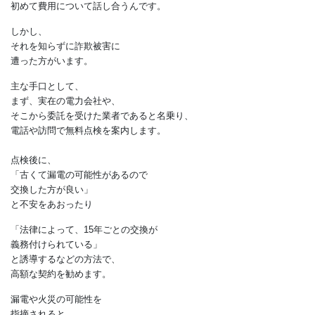
することはありません。
書面で内容を把握したら、
自分で電気工事店を探して
修理や交換について相談します。
その後、
初めて費用について話し合うんです。
しかし、
それを知らずに詐欺被害に
遭った方がいます。
主な手口として、
まず、実在の電力会社や、
そこから委託を受けた業者であると名乗り、
電話や訪問で無料点検を案内します。
点検後に、
「古くて漏電の可能性があるので