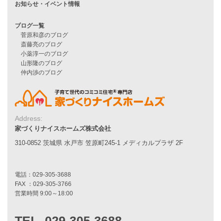
シンプルな平屋
家づくりナイスホームズの家づくり
エコハウス
耐震性能
家づくりの流れ
7つのポイント
アフターメンテナンス
平屋をお考えの方へ
二世帯住宅をお考えの方へ
リフォームをお考えの方へ
Address:
家づくりナイスホームズ株式会社
施工事例一覧
310-0852 茨城県 水戸市 笠原町245-1 メディカルプラザ 2F
家づくりストーリー
お客様の声
家づくりナイスホームズについて
家づくりへの想い