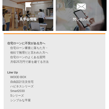
過去のブログ（月別）
資料請求
来店予約