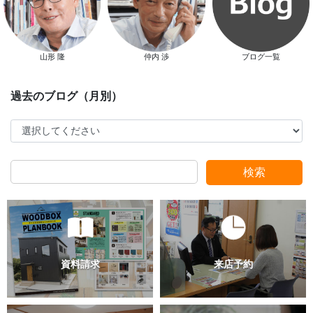
山形 隆
仲内 渉
ブログ一覧
スタッフ別ブログ
検索