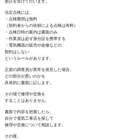
行う地域もありますが、
ほとんどの場合、
国の登録を受けた調査機関が
委託を受けて行います。
法定点検には、
・点検費用は無料
（契約者からの依頼による点検は有料）
・点検日時の案内は書面のみ
・作業員は必ず身分証を携帯する
・電気機器の販売や改修などの
契約はしない
というルールがあります。
正規の調査員が異常を発見した場合、
どの部分が悪いのかを
具体的に書面に記します。
その場で修理や交換を