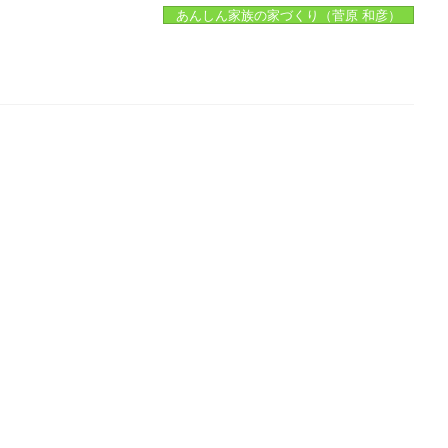
あんしん家族の家づくり（菅原 和彦）