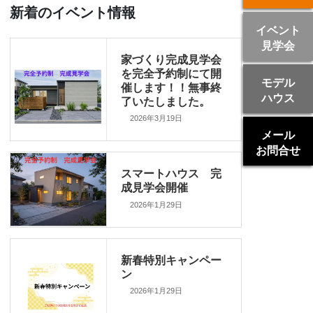
新着のイベント情報
イベント
見学会
家づくり完成見学会
を完全予約制にて開
モデル
催します！！無事終
ハウス
了いたしました。
2026年3月19日
メール
お問合せ
スマートハウス 完
成見学会開催
2026年1月29日
新春特別キャンペー
ン
2026年1月29日