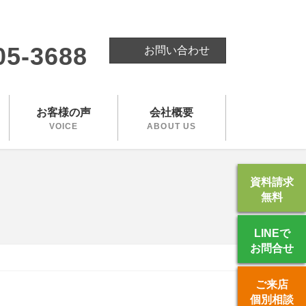
。
05-3688
お問い合わせ
お客様の声
会社概要
VOICE
ABOUT US
資料請求
無料
LINEで
お問合せ
ご来店
個別相談