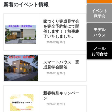
新着のイベント情報
イベント
見学会
家づくり完成見学会
を完全予約制にて開
モデル
催します！！無事終
ハウス
了いたしました。
2026年3月19日
メール
お問合せ
スマートハウス 完
成見学会開催
2026年1月29日
新春特別キャンペー
ン
2026年1月29日