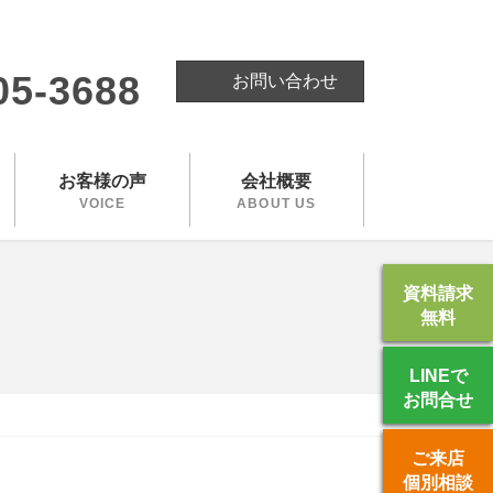
。
05-3688
お問い合わせ
お客様の声
会社概要
VOICE
ABOUT US
資料請求
無料
LINEで
お問合せ
ご来店
個別相談