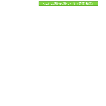
あんしん家族の家づくり（菅原 和彦）