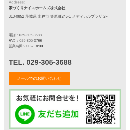
アフターメンテナンス
Address:
平屋をお考えの方へ
家づくりナイスホームズ株式会社
二世帯住宅をお考えの方へ
310-0852 茨城県 水戸市 笠原町245-1 メディカルプラザ 2F
リフォームをお考えの方へ
施工事例一覧
家づくりストーリー
お客様の声
家づくりナイスホームズについて
メールでのお問い合わせ
家づくりへの想い
スタッフ紹介
職人紹介
採用情報
お知らせ・イベント情報
ブログ一覧