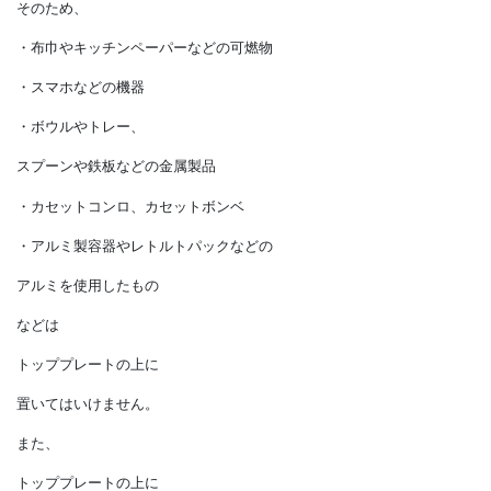
調理器具以外のものを置くと、
火災や破裂を
引き起こすことがあります。
そのため、
・布巾やキッチンペーパーなどの可燃物
・スマホなどの機器
・ボウルやトレー、
スプーンや鉄板などの金属製品
・カセットコンロ、カセットボンベ
・アルミ製容器やレトルトパックなどの
アルミを使用したもの