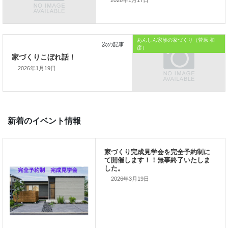
2026年1月17日
「家づくりを通じて、
ご家族が幸せになるお手伝いをする」
あんしん家族の家づくり（菅原 和
私の使命です。
彦）
2026年1月19日
前の記事
家づくりこぼれ話！
2026年3月19日
次の記事