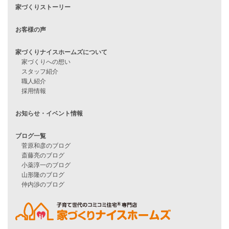
住宅ローンに不安がある方へ
住宅ローン審査に落ちた方・
他社で無理だと言われた方へ
住宅ローンのよくある質問
月収25万円で家を建てる方法
Line Up
WOOD BOX
自由設計注文住宅
ハピネスシリーズ
Smart2030
Sシリーズ
シンプルな平屋
家づくりナイスホームズの家づくり
エコハウス
耐震性能
家づくりの流れ
7つのポイント