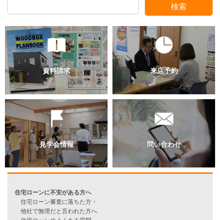
検索
過去のブログ（月別）