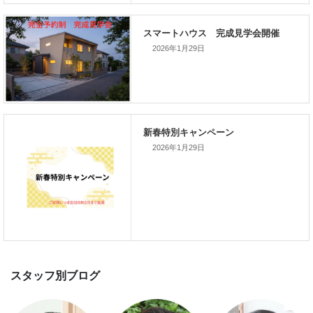
家づくりこぼれ話！
2026年1月29日
新着のイベント情報
2026年1月29日
家づくり完成見学会を完全予約制
て開催します！！無事終了いたし
した。