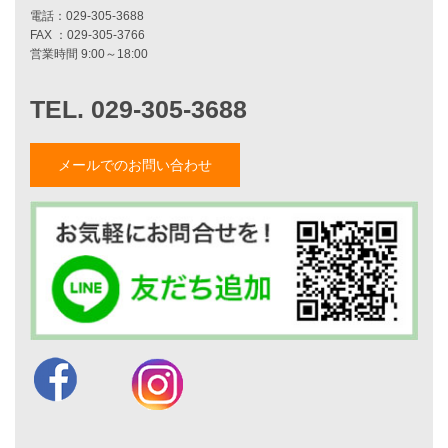
お客様の声
家づくりナイスホームズについて
家づくりへの想い
スタッフ紹介
職人紹介
メールでのお問い合わせ
採用情報
お知らせ・イベント情報
ブログ一覧
菅原和彦のブログ
斎藤亮のブログ
小薬淳一のブログ
山形隆のブログ
仲内渉のブログ