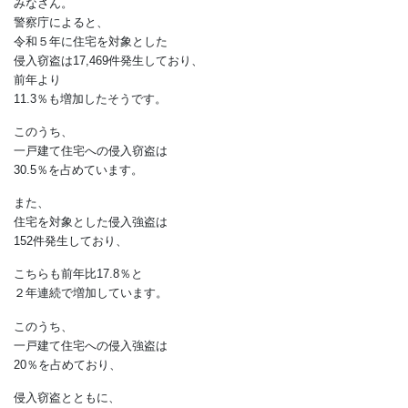
侵入犯罪を防ぎましょう
みなさん。
警察庁によると、
令和５年に住宅を対象とした
侵入窃盗は17,469件発生しており、
前年より
11.3％も増加したそうです。
このうち、
一戸建て住宅への侵入窃盗は
30.5％を占めています。
また、
住宅を対象とした侵入強盗は
152件発生しており、
こちらも前年比17.8％と
２年連続で増加しています。