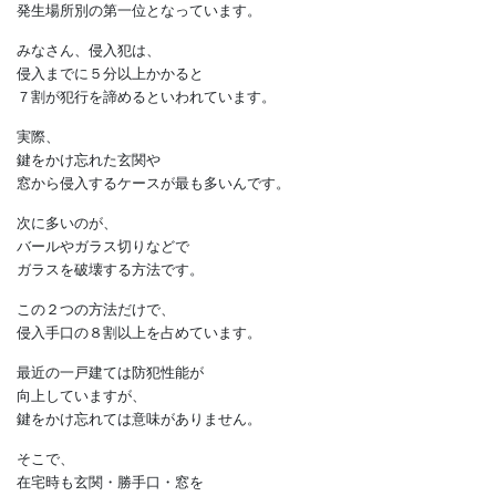
このうち、
一戸建て住宅への侵入強盗は
20％を占めており、
侵入窃盗とともに、
発生場所別の第一位となっています。
みなさん、侵入犯は、
侵入までに５分以上かかると
７割が犯行を諦めるといわれています。
実際、
鍵をかけ忘れた玄関や
窓から侵入するケースが最も多いんです。
次に多いのが、
バールやガラス切りなどで
ガラスを破壊する方法です。
この２つの方法だけで、
侵入手口の８割以上を占めています。