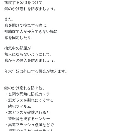
最近の一戸建ては防犯性能が
向上していますが、
鍵をかけ忘れては意味がありません。
そこで、
在宅時も玄関・勝手口・窓を
施錠する習慣をつけて、
鍵のかけ忘れを防ぎましょう。
また、
窓を開けて換気する際は、
補助錠で人が侵入できない幅に
窓を固定したり、
換気中の部屋が
無人にならないようにして、
窓からの侵入を防ぎましょう。
年末年始は外出する機会が増えます。