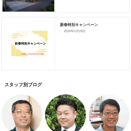
家づくり完成見学会を完全予約制
て開催します！！無事終了いたし
した。
2026年1月29日
スマートハウス 完成見学会開催
新春特別キャンペーン