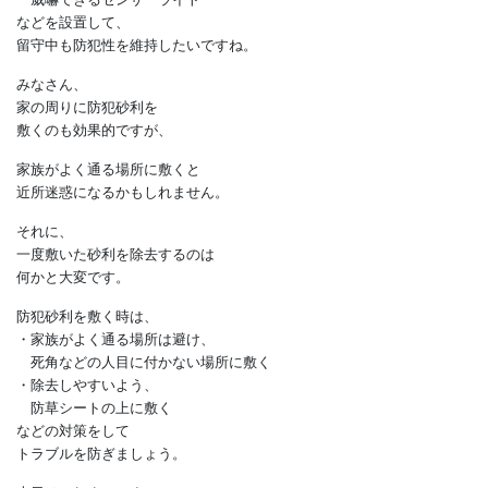
鍵のかけ忘れを防ぐ他、
・玄関や死角に防犯カメラ
・窓ガラスを割れにくくする
防犯フィルム
・窓ガラスが破壊されると
警報音を発するセンサー
・高速フラッシュ点滅などで
威嚇できるセンサーライト
などを設置して、
留守中も防犯性を維持したいですね。
みなさん、
家の周りに防犯砂利を
敷くのも効果的ですが、
家族がよく通る場所に敷くと
近所迷惑になるかもしれません。
それに、