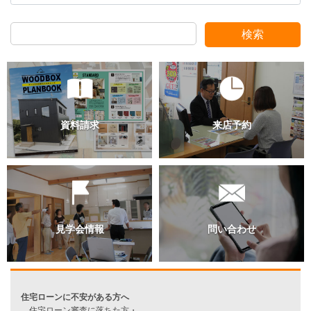
検索
過去のブログ（月別）