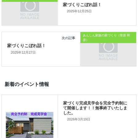
では、では。
2025年12月25日
「
家づくりを通じて、
ご家族が幸せになるお手伝いをする
」
あんしん家族の家づくり（菅原 和
彦）
私の使命です。
2025年12月27日
前の記事
家づくりこぼれ話！
2026年3月19日