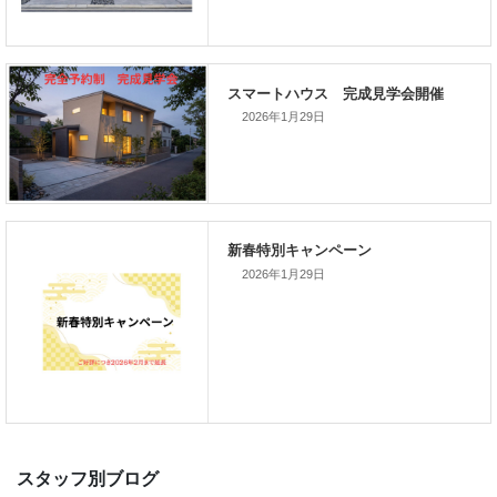
次の記事
家づくりこぼれ話！
2026年1月29日
新着のイベント情報
2026年1月29日
家づくり完成見学会を完全予約制
て開催します！！無事終了いたし
した。