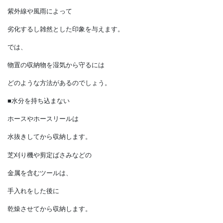
と心配する方がいるそうです。
かといって、
庭に出しっぱなしにすると、
紫外線や風雨によって
劣化するし雑然とした印象を与えます。
では、
物置の収納物を湿気から守るには
どのような方法があるのでしょう。
■水分を持ち込まない
ホースやホースリールは
水抜きしてから収納します。
芝刈り機や剪定ばさみなどの