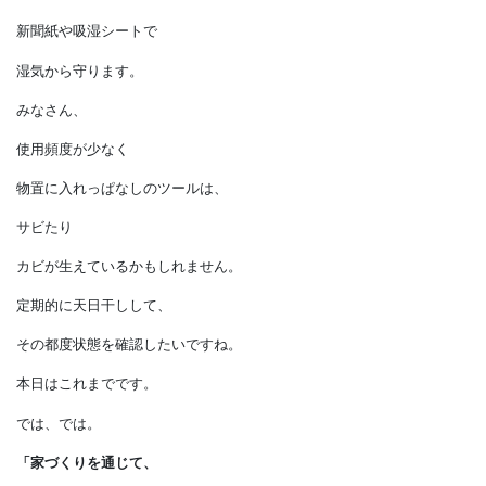
通気口が無い物置は、
定期的に扉を開けて換気します。
換気できないときは、
除湿器や除湿剤で湿度を下げます。
サビが心配なツールは、
新聞紙や吸湿シートで
湿気から守ります。
みなさん、
使用頻度が少なく
物置に入れっぱなしのツールは、
サビたり