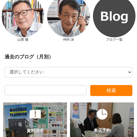
山形 隆
仲内 渉
ブログ一覧
スタッフ別ブログ
検索