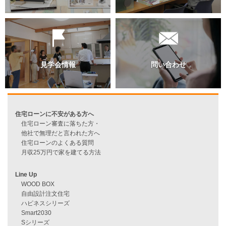
過去のブログ（月別）
資料請求
来店予約