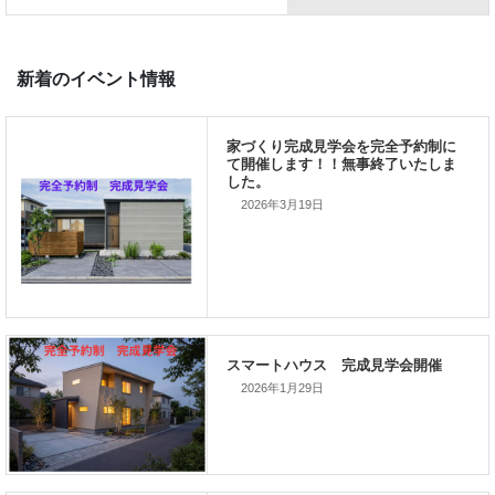
前の記事
家づくりこぼれ話！
2026年3月19日
次の記事
家づくりこぼれ話！
2026年1月29日
新着のイベント情報
家づくり完成見学会を完全予約制