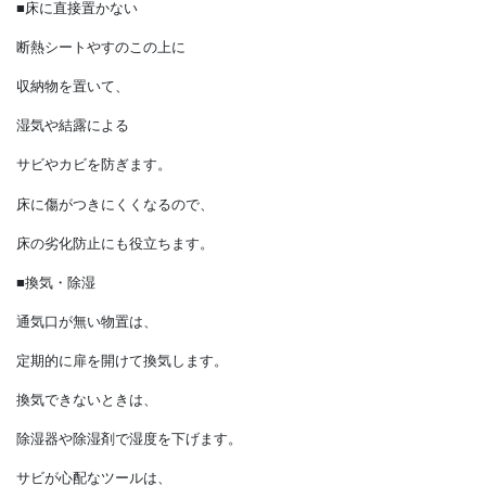
金属を含むツールは、
手入れをした後に
乾燥させてから収納します。
■床に直接置かない
断熱シートやすのこの上に
収納物を置いて、
湿気や結露による
サビやカビを防ぎます。
床に傷がつきにくくなるので、
床の劣化防止にも役立ちます。
■換気・除湿