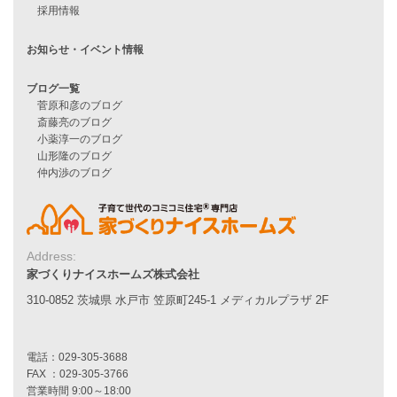
Smart2030
Sシリーズ
シンプルな平屋
家づくりナイスホームズの家づくり
エコハウス
耐震性能
家づくりの流れ
7つのポイント
アフターメンテナンス
平屋をお考えの方へ
二世帯住宅をお考えの方へ
リフォームをお考えの方へ
Address:
家づくりナイスホームズ株式会社
施工事例一覧
310-0852 茨城県 水戸市 笠原町245-1 メディカルプラザ 2F
家づくりストーリー
お客様の声