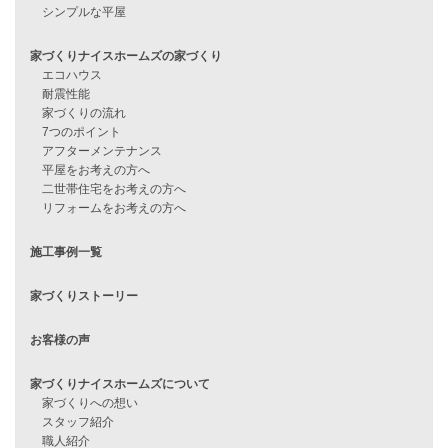
見学会情報
問い合わせ
住宅ローンに不安がある方へ
住宅ローン審査に落ちた方・
他社で無理だと言われた方へ
住宅ローンのよくある質問
月収25万円で家を建てる方法
Line Up
WOOD BOX
自由設計注文住宅
ハピネスシリーズ