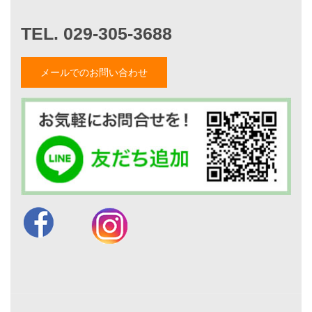
家づくりナイスホームズについて
家づくりへの想い
スタッフ紹介
職人紹介
メールでのお問い合わせ
採用情報
お知らせ・イベント情報
ブログ一覧
菅原和彦のブログ
斎藤亮のブログ
小薬淳一のブログ
山形隆のブログ
仲内渉のブログ