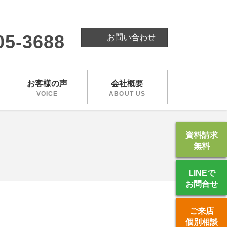
。
05-3688
お問い合わせ
お客様の声
会社概要
VOICE
ABOUT US
資料請求
無料
LINEで
お問合せ
ご来店
個別相談