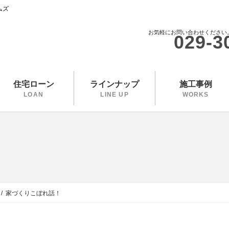
ムズ
お気軽にお問い合わせください
029-3
住宅ローン
ラインナップ
施工事例
LOAN
LINE UP
WORKS
家づくりこぼれ話！