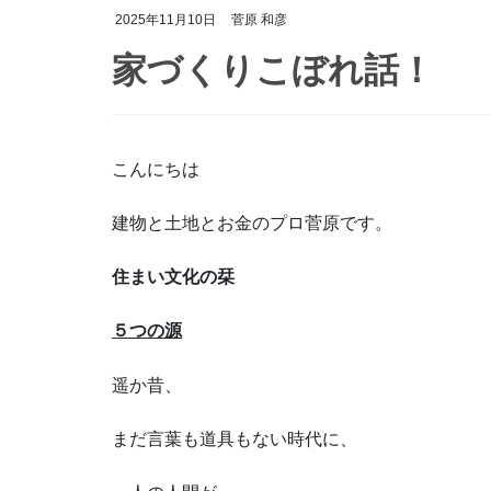
2025年11月10日
菅原 和彦
家づくりこぼれ話！
こんにちは
建物と土地とお金のプロ菅原です。
住まい文化の栞
５つの源
遥か昔、
まだ言葉も道具もない時代に、