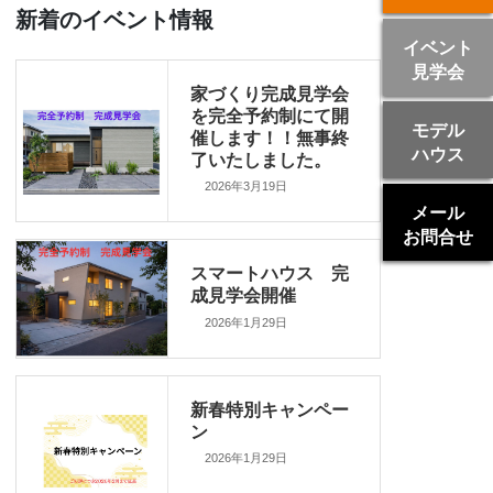
新着のイベント情報
イベント
見学会
家づくり完成見学会
を完全予約制にて開
モデル
催します！！無事終
ハウス
了いたしました。
2026年3月19日
メール
お問合せ
スマートハウス 完
成見学会開催
2026年1月29日
新春特別キャンペー
ン
2026年1月29日