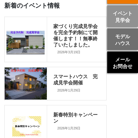
新着のイベント情報
イベント
見学会
家づくり完成見学会
を完全予約制にて開
モデル
催します！！無事終
ハウス
了いたしました。
2026年3月19日
メール
お問合せ
スマートハウス 完
成見学会開催
2026年1月29日
新春特別キャンペー
ン
2026年1月29日