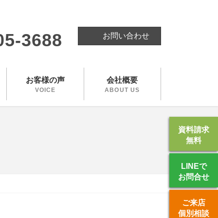
。
05-3688
お問い合わせ
お客様の声
会社概要
VOICE
ABOUT US
資料請求
無料
LINEで
お問合せ
ご来店
個別相談