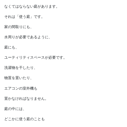
諦めない庭
「眺める庭」「育てる庭」「遊ぶ庭」
「過ごす庭」「迎える庭」の他にも、
なくてはならない庭があります。
それは「使う庭」です。
家の間取りにも、
水周りが必要であるように、
庭にも、
ユーティリティスペースが必要です。
洗濯物を干したり、
物置を置いたり、
エアコンの室外機も