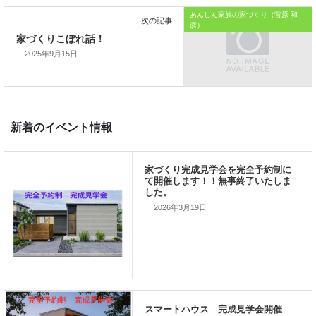
あんしん家族の家づくり（菅原 和
彦）
2025年9月15日
前の記事
家づくりこぼれ話！
2026年3月19日
次の記事
家づくりこぼれ話！