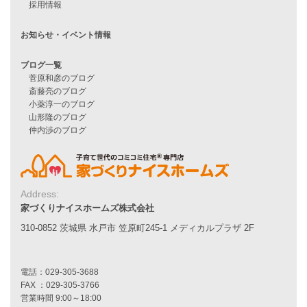
Line Up
WOOD BOX
自由設計注文住宅
ハピネスシリーズ
Smart2030
Sシリーズ
シンプルな平屋
家づくりナイスホームズの家づくり
エコハウス
耐震性能
家づくりの流れ
Address:
7つのポイント
家づくりナイスホームズ株式会社
アフターメンテナンス
平屋をお考えの方へ
310-0852 茨城県 水戸市 笠原町245-1 メディカルプラザ 2F
二世帯住宅をお考えの方へ
リフォームをお考えの方へ
施工事例一覧