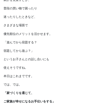
優先順位を決めると、
絶対に欠かせないことから
順番に要望を取り入れるので、
満足度が高く後悔が少ない
家づくりができます。
みなさん、
住宅ローンや火災保険を選ぶとき、
家計を見直すとき、
普段の買い物で困ったり
迷ったりしたときなど、
さまざまな場面で