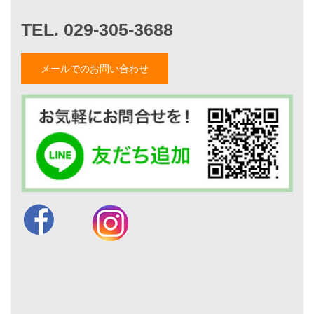
家づくりストーリー
お客様の声
メールでのお問い合わせ
家づくりナイスホームズについて
家づくりへの想い
スタッフ紹介
職人紹介
採用情報
お知らせ・イベント情報
ブログ一覧
菅原和彦のブログ
斎藤亮のブログ
小薬淳一のブログ
山形隆のブログ
仲内渉のブログ