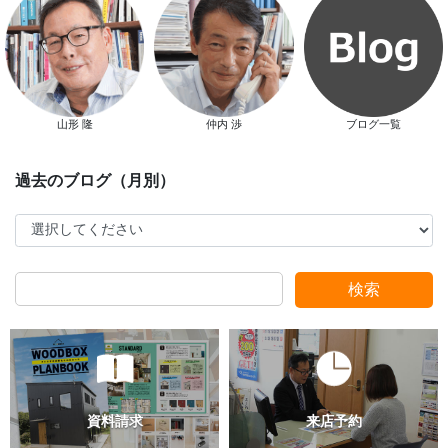
新春特別キャンペーン
山形 隆
仲内 渉
ブログ一覧
スタッフ別ブログ
検索