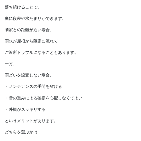
雨漏りのリスクが高くなります。
また、
庭の同じ場所に雨水が
落ち続けることで、
庭に段差や水たまりができます。
隣家との距離が近い場合、
雨水が屋根から隣家に流れて
ご近所トラブルになることもあります。
一方、
雨どいを設置しない場合、
・メンテナンスの手間を省ける
・雪の重みによる破損を心配しなくてよい