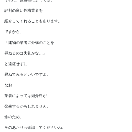
落ち着いてから外構について考えよう」
とする方もいるそうです。
しかし、
外構計画を後回しにすると、
必要な予算を確保できなかったり、
駐車場や花壇などを希望する場所に
設置できない可能性があります。
それに、担当者によっては、
評判の良い外構業者を
紹介してくれることもあります。
ですから、