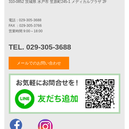
310-0852 茨城県 水戸市 笠原町245-1 メディカルプラザ 2F
平屋をお考えの方へ
二世帯住宅をお考えの方へ
リフォームをお考えの方へ
施工事例一覧
家づくりストーリー
お客様の声
メールでのお問い合わせ
家づくりナイスホームズについて
家づくりへの想い
スタッフ紹介
職人紹介
採用情報
お知らせ・イベント情報
ブログ一覧