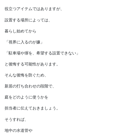
雨水枡は、
敷地に降った雨水も集め、
地中にゆっくり浸透させたり
排水管に流したりします。
このように
役立つアイテムではありますが、
設置する場所によっては、
暮らし始めてから
「視界に入るのが嫌」
「駐車場や塀を、希望する設置できない」
と後悔する可能性があります。