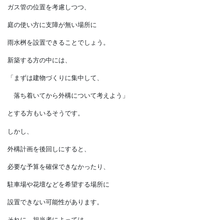
そんな後悔を防ぐため、
新居の打ち合わせの段階で、
庭をどのように使うかを
担当者に伝えておきましょう。
そうすれば、
地中の水道管や
ガス管の位置を考慮しつつ、
庭の使い方に支障が無い場所に
雨水桝を設置できることでしょう。
新築する方の中には、
「まずは建物づくりに集中して、