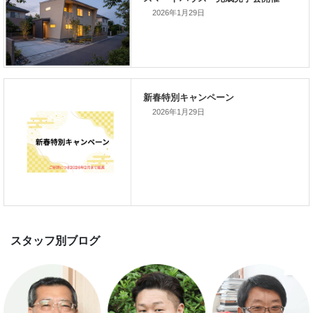
家づくりこぼれ話！
2026年1月29日
新着のイベント情報
2026年1月29日
家づくり完成見学会を完全予約制
て開催します！！無事終了いたし
した。
スマートハウス 完成見学会開催