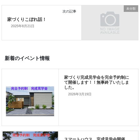
「家づくりを通じて、
未分類
ご家族が幸せになるお手伝いをする」
私の使命です。
2025年8月21日
前の記事
2026年3月19日
家づくりこぼれ話！
次の記事