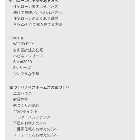
過去のブログ（月別）
資料請求
来店予約