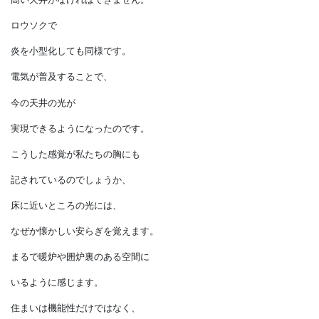
ライティングにします。
人が炎を扱ってきた歴史とともに、
考えてみれば光は
床から天井へと高くなってきました。
焚火や囲炉裏、暖炉は床からの光です。
炎のゆらめきがある以上は、
壁に掛けた炎の光も
高い天井がなければできません。
ロウソクで
炎を小型化しても同様です。
電気が普及することで、