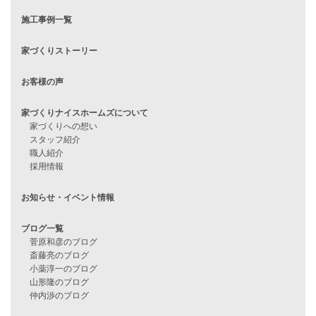
見学会情報
問い合わせ
住宅ローンに不安がある方へ
住宅ローン審査に落ちた方・
他社で無理だと言われた方へ
住宅ローンのよくある質問
月収25万円で家を建てる方法
Line Up
WOOD BOX
自由設計注文住宅
ハピネスシリーズ
Smart2030
Sシリーズ
シンプルな平屋