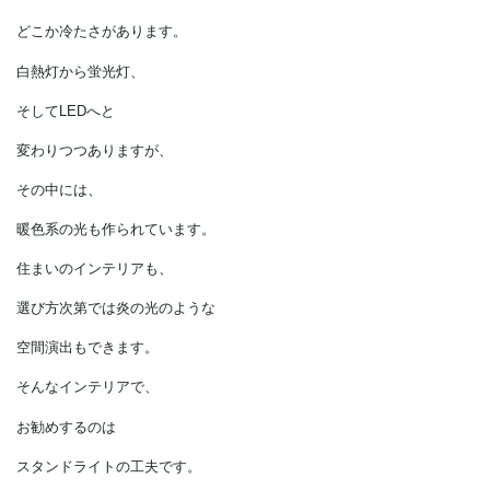
両方ついた
ハイブリットレンジもできています。
ただガスの炎の色は青白く、
心を和ませる色とは違います。
同じように安定した電気の光には、
どこか冷たさがあります。
白熱灯から蛍光灯、
そしてLEDへと
変わりつつありますが、
その中には、
暖色系の光も作られています。