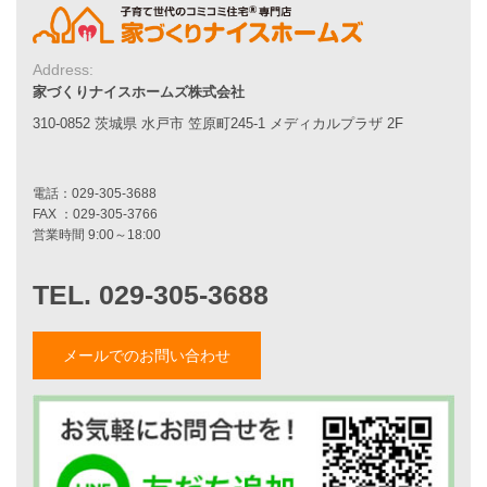
家づくりナイスホームズの家づくり
エコハウス
耐震性能
Address:
家づくりの流れ
家づくりナイスホームズ株式会社
7つのポイント
310-0852 茨城県 水戸市 笠原町245-1 メディカルプラザ 2F
アフターメンテナンス
平屋をお考えの方へ
二世帯住宅をお考えの方へ
リフォームをお考えの方へ
施工事例一覧
家づくりストーリー
メールでのお問い合わせ
お客様の声
家づくりナイスホームズについて
家づくりへの想い
スタッフ紹介
職人紹介