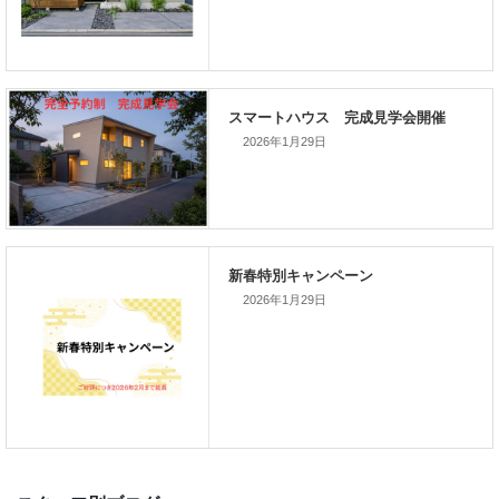
次の記事
2026年1月29日
家づくりこぼれ話！
2026年1月29日
新着のイベント情報
家づくり完成見学会を完全予約制
て開催します！！無事終了いたし
した。