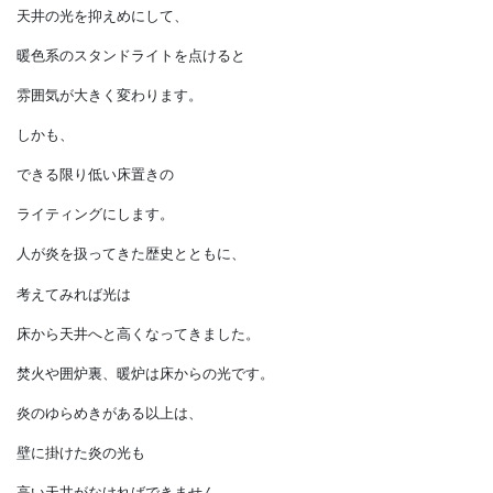
住まいのインテリアも、
選び方次第では炎の光のような
空間演出もできます。
そんなインテリアで、
お勧めするのは
スタンドライトの工夫です。
天井の光を抑えめにして、
暖色系のスタンドライトを点けると
雰囲気が大きく変わります。
しかも、
できる限り低い床置きの