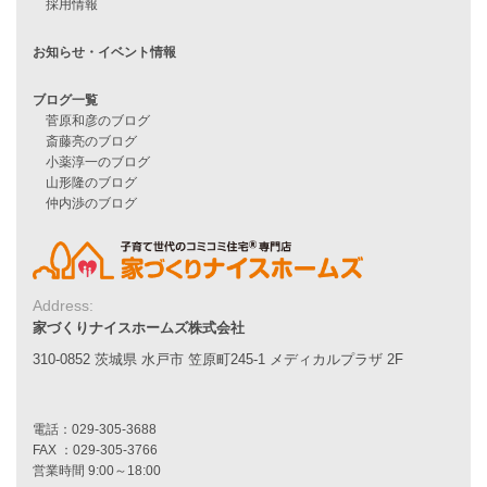
住宅ローンのよくある質問
月収25万円で家を建てる方法
Line Up
WOOD BOX
自由設計注文住宅
ハピネスシリーズ
Smart2030
Sシリーズ
シンプルな平屋
家づくりナイスホームズの家づくり
エコハウス
Address:
耐震性能
家づくりナイスホームズ株式会社
家づくりの流れ
310-0852 茨城県 水戸市 笠原町245-1 メディカルプラザ 2F
7つのポイント
アフターメンテナンス
平屋をお考えの方へ
二世帯住宅をお考えの方へ
リフォームをお考えの方へ