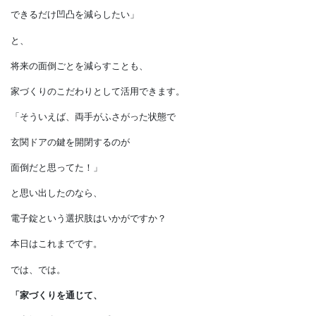
子どもが巣立った後や、
定年後の様子も想像しながら
考えてみましょう。
■面倒を減らすことにこだわる方法も
「ベランダがあると
布団や洗濯物を干せるけど、
クモの巣とか鳥とかメンテナンスとか
面倒そうだからいらない」
「凹凸が多いと掃除が面倒だから、
できるだけ凹凸を減らしたい」
と、