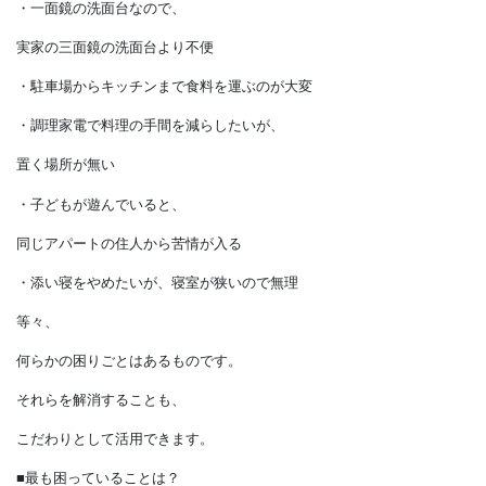
書き出しましょう。
朝から夜までの行動を思い出すと、
・毎朝のトイレ戦争にうんざりしている
・一面鏡の洗面台なので、
実家の三面鏡の洗面台より不便
・駐車場からキッチンまで食料を運ぶのが大変
・調理家電で料理の手間を減らしたいが、
置く場所が無い
・子どもが遊んでいると、
同じアパートの住人から苦情が入る
・添い寝をやめたいが、寝室が狭いので無理