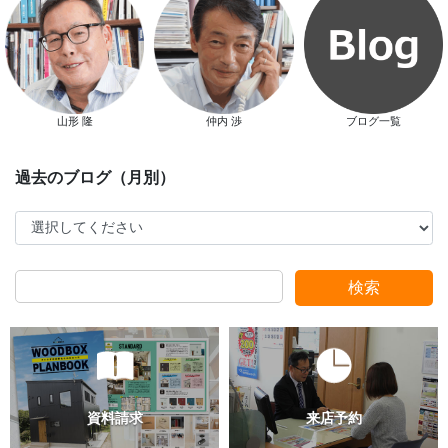
新春特別キャンペーン
山形 隆
仲内 渉
ブログ一覧
検索
スタッフ別ブログ