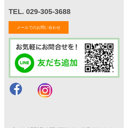
施工事例一覧
家づくりストーリー
メールでのお問い合わせ
お客様の声
家づくりナイスホームズについて
家づくりへの想い
スタッフ紹介
職人紹介
採用情報
お知らせ・イベント情報
ブログ一覧
菅原和彦のブログ
斎藤亮のブログ
小薬淳一のブログ
山形隆のブログ