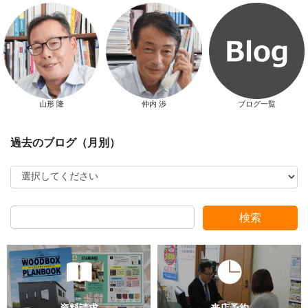
新春特別キャンペーン
山形 隆
仲内 渉
ブログ一覧
スタッフ別ブログ
検索