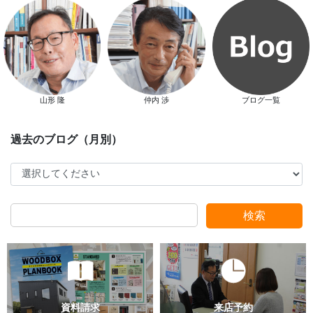
新春特別キャンペーン
山形 隆
仲内 渉
ブログ一覧
検索
スタッフ別ブログ