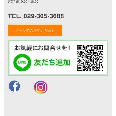
平屋をお考えの方へ
二世帯住宅をお考えの方へ
リフォームをお考えの方へ
施工事例一覧
メールでのお問い合わせ
家づくりストーリー
お客様の声
家づくりナイスホームズについて
家づくりへの想い
スタッフ紹介
職人紹介
採用情報
お知らせ・イベント情報
ブログ一覧
菅原和彦のブログ