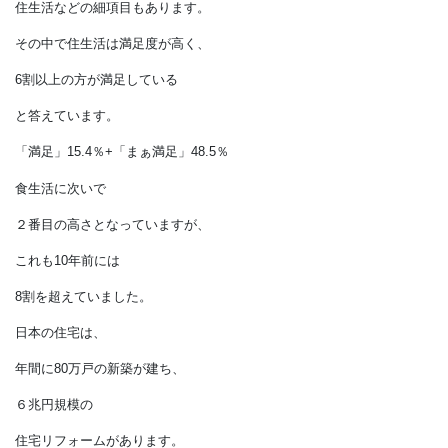
半数を切る事態になりました。
同じ調査の中には、
収入や貯蓄、食生活や自己啓発、
住生活などの細項目もあります。
その中で住生活は満足度が高く、
6割以上の方が満足している
と答えています。
「満足」15.4％+「まぁ満足」48.5％
食生活に次いで
２番目の高さとなっていますが、
これも10年前には