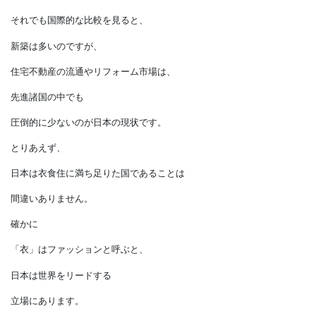
8割を超えていました。
日本の住宅は、
年間に80万戸の新築が建ち、
６兆円規模の
住宅リフォームがあります。
それでも国際的な比較を見ると、
新築は多いのですが、
住宅不動産の流通やリフォーム市場は、
先進諸国の中でも
圧倒的に少ないのが日本の現状です。
とりあえず、