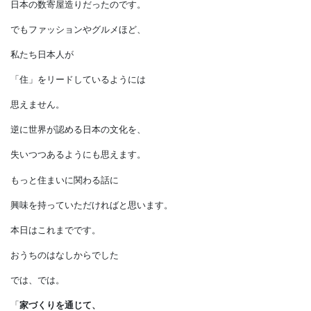
今では、
アメリカの建築文化として
保護されています。
そして大富豪である
ロックフェラー氏の自邸のひとつは、
日本からの建材を運び、
日本の職人が作り上げた
数寄屋造りの家です。
世界中の家で歓待を受けたであろう
富豪が選んだのは、
日本の数寄屋造りだったのです。
でもファッションやグルメほど、