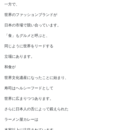
日本は衣食住に満ち足りた国であることは
間違いありません。
確かに
「衣」はファッションと呼ぶと、
日本は世界をリードする
立場にあります。
一方で、
世界のファッションブランドが
日本の市場で競い合っています。
「食」もグルメと呼ぶと、
同じように世界をリードする