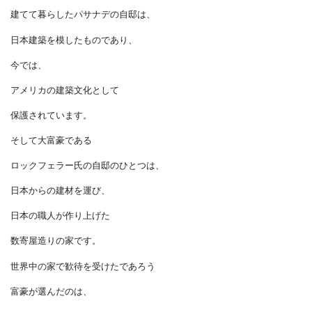
日本の住宅建築の素晴らしさは
世界で多くの人が認めていました。
日本の帝国ホテルを設計した
フランク・L・ライトは、
桂離宮に感銘して
新しいアメリカの建築様式を
作ったといわれています。
世界最大の消費材メーカーである
P＆Gの創業者ギャンブル氏が
建てて暮らしたパサナデの自邸は、
日本建築を模したものであり、