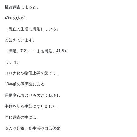
ファッションとグルメと…
令和５年（2023）年末の、
内閣府の国民生活に関する
世論調査によると、
49％の人が
「現在の生活に満足している」
と答えています。
「満足」7.2％+「まぁ満足」41.8％
じつは、
コロナ化や物価上昇を受けて、
10年前の同調査による
満足度71％よりも大きく低下し