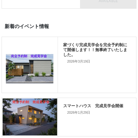
ご家族が幸せになるお手伝いをする
」
私の使命です。
2026年3月19日
前の記事
家づくりこぼれ話！
2026年1月29日
次の記事