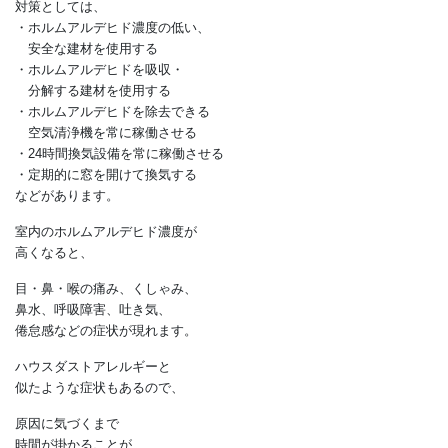
日用品、化粧品、タバコの煙、
暖房器具から発生する
燃焼ガスなどがあります。
対策としては、
・ホルムアルデヒド濃度の低い、
安全な建材を使用する
・ホルムアルデヒドを吸収・
分解する建材を使用する
・ホルムアルデヒドを除去できる
空気清浄機を常に稼働させる
・24時間換気設備を常に稼働させる
・定期的に窓を開けて換気する
などがあります。
室内のホルムアルデヒド濃度が
高くなると、
目・鼻・喉の痛み、くしゃみ、
鼻水、呼吸障害、吐き気、