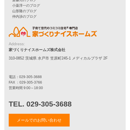
アフターメンテナンス
平屋をお考えの方へ
二世帯住宅をお考えの方へ
リフォームをお考えの方へ
施工事例一覧
Address:
家づくりナイスホームズ株式会社
家づくりストーリー
310-0852 茨城県 水戸市 笠原町245-1 メディカルプラザ 2F
お客様の声
家づくりナイスホームズについて
家づくりへの想い
スタッフ紹介
職人紹介
採用情報
お知らせ・イベント情報
メールでのお問い合わせ