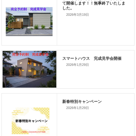
次の記事
家づくりこぼれ話！
2026年3月19日
新着のイベント情報
2026年1月29日
家づくり完成見学会を完全予約制
て開催します！！無事終了いたし
した。
2026年1月29日