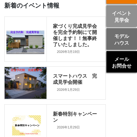
新着のイベント情報
イベント
見学会
家づくり完成見学会
を完全予約制にて開
モデル
催します！！無事終
ハウス
了いたしました。
2026年3月19日
メール
お問合せ
スマートハウス 完
成見学会開催
2026年1月29日
新春特別キャンペー
ン
2026年1月29日