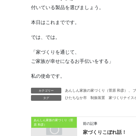
付いている製品を選びましょう。
本日はこれまでです。
では、では。
「家づくりを通じて、
ご家族が幸せになるお手伝いをする」
私の使命です。
カテゴリー
あんしん家族の家づくり（菅原 和彦）
、
タグ
ひたちなか市
制振装置
家づくりナイス
あんしん家族の家づくり（菅
前の記事
原 和彦）
家づくりこぼれ話！