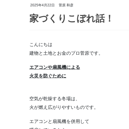
2025年4月22日
菅原 和彦
家づくりこぼれ話！
こんにちは
建物と土地とお金のプロ菅原です。
エアコンや扇風機による
火災を防ぐために
空気が乾燥する冬場は、
火が燃え広がりやすいものです。
エアコンと扇風機を併用して