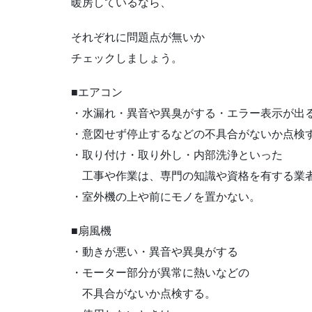
暖房しているなら、
それぞれに問題点が無いか
チェックしましょう。
■エアコン
・水漏れ・異音や異臭がする・エラー表示が出
・意図せず停止するなどの不具合がないか点検
・取り付け・取り外し・内部洗浄といった
工事や作業は、専門の知識や資格を有する業
・室外機の上や前にモノを置かない。
■扇風機
・動きが悪い・異音や異臭がする
・モーター部分が異常に熱いなどの
不具合がないか点検する。