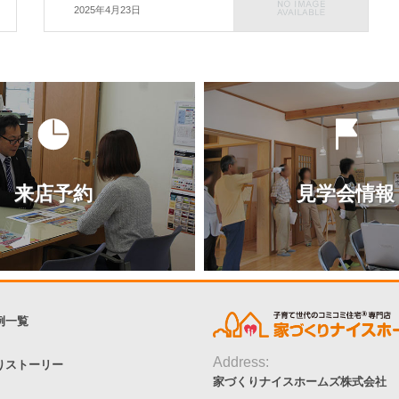
2025年4月23日
来店予約
見学会情報
例一覧
Address:
りストーリー
家づくりナイスホームズ株式会社