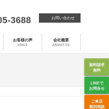
。
05-3688
お問い合わせ
お客様の声
会社概要
VOICE
ABOUT US
資料請求
無料
LINEで
お問合せ
ご来店
個別相談