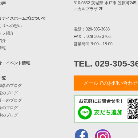
310-0852 茨城県 水戸市 笠原町245
の声
ィカルプラザ 2F
りナイスホームズについて
くりへの想い
電話：
029-305-3688
ッフ紹介
FAX ：029-305-3766
紹介
営業時間 9:00～18:00
情報
TEL. 029-305-3
せ・イベント情報
一覧
メールでのお問い合わせ
和彦のブログ
亮のブログ
淳一のブログ
隆のブログ
渉のブログ