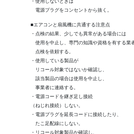
・使用しないときは
電源プラグをコンセントから抜く。
■エアコンと扇風機に共通する注意点
・点検の結果、少しでも異常がある場合には
使用を中止し、専門の知識や資格を有する業
点検を依頼する。
・使用している製品が
リコール対象ではないか確認し、
該当製品の場合は使用を中止し、
事業者に連絡する。
・電源コードを継ぎ足し接続
（ねじれ接続）しない。
・電源プラグを延長コードに接続したり、
たこ足配線にしない。
・リコール対象製品か確認し、