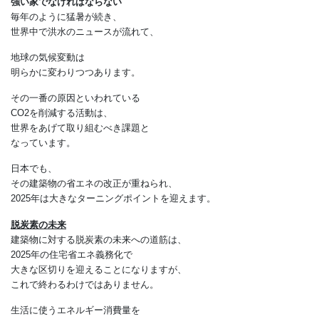
住宅省エネ義務化と関連
省エネ住宅ほど
、
強い家でなければならない
毎年のように猛暑が続き、
世界中で洪水のニュースが流れて、
地球の気候変動は
明らかに変わりつつあります。
その一番の原因といわれている
CO2を削減する活動は、
世界をあげて取り組むべき課題と
なっています。
日本でも、
その建築物の省エネの改正が重ねられ、
2025年は大きなターニングポイントを迎えます。
脱炭素の未来
建築物に対する脱炭素の未来への道筋は、
2025年の住宅省エネ義務化で