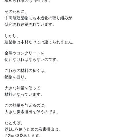
成長してきた期間以上に
長期使用することは、
炭素の循環を考えても
大事なことです。
長期使用に耐える強度が
求められるのも当然です。
そのために、
中高層建築物にも木造化の取り組みが
研究され建築されています。
しかし、
建築物は木材だけでは建てられません。
金属やコンクリートを
使わなければならないのです。
これらの材料の多くは、
鉱物を掘り、