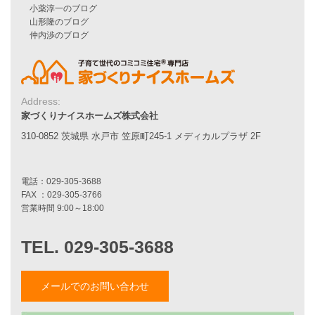
家づくりの流れ
7つのポイント
アフターメンテナンス
平屋をお考えの方へ
二世帯住宅をお考えの方へ
リフォームをお考えの方へ
Address:
家づくりナイスホームズ株式会社
施工事例一覧
310-0852 茨城県 水戸市 笠原町245-1 メディカルプラザ 2F
家づくりストーリー
お客様の声
家づくりナイスホームズについて
家づくりへの想い
スタッフ紹介
職人紹介
採用情報
メールでのお問い合わせ