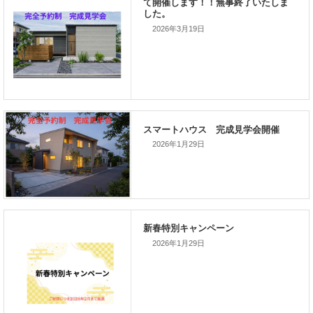
2026年3月19日
次の記事
家づくりこぼれ話！
2026年1月29日
新着のイベント情報
家づくり完成見学会を完全予約制
て開催します！！無事終了いたし
した。
2026年1月29日