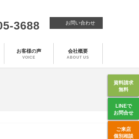
。
05-3688
お問い合わせ
お客様の声
会社概要
VOICE
ABOUT US
資料請求
無料
LINEで
お問合せ
ご来店
個別相談