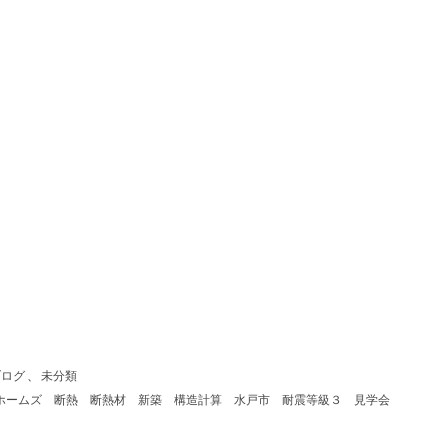
ブログ
、
未分類
ホームズ
断熱
断熱材
新築
構造計算
水戸市
耐震等級３
見学会