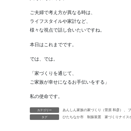
ご夫婦で考え方が異なる時は、
ライフスタイルや家計など、
様々な視点で話し合いたいですね。
本日はこれまでです。
では、では。
「家づくりを通じて、
ご家族が幸せになるお手伝いをする」
私の使命です。
カテゴリー
あんしん家族の家づくり（菅原 和彦）
、
タグ
ひたちなか市
制振装置
家づくりナイス