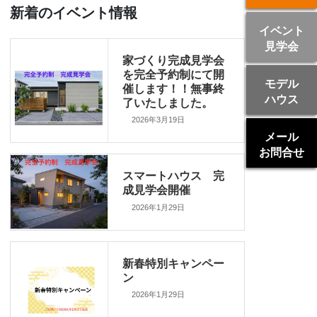
新着のイベント情報
イベント
見学会
家づくり完成見学会
を完全予約制にて開
モデル
催します！！無事終
ハウス
了いたしました。
2026年3月19日
メール
お問合せ
スマートハウス 完
成見学会開催
2026年1月29日
新春特別キャンペー
ン
2026年1月29日