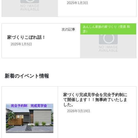
2025年1月3日
では、では。
「家づくりを通じて、ご家族が幸せになるお手伝いをする」
あんしん家族の家づくり（菅原 和
私の使命です。
彦）
2025年1月5日
前の記事
家づくりこぼれ話！
2026年3月19日