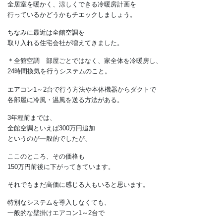
そして価格は住宅の1/10。
それでも車の中は冷暖房完備かつ温度ムラは
ほとんどないというのが常識です。
住宅は、
1日の多くの時間を過ごす場所にもかかわらず、
冷暖房機器や温熱環境が不十分というのは
おかしいとは思いませんか？
家づくりの依頼先を選ぶ際には、
全居室を暖かく、涼しくできる冷暖房計画を
行っているかどうかもチエックしましょう。
ちなみに最近は全館空調を
取り入れる住宅会社が増えてきました。
＊全館空調 部屋ごとではなく、家全体を冷暖房し、
24時間換気を行うシステムのこと。