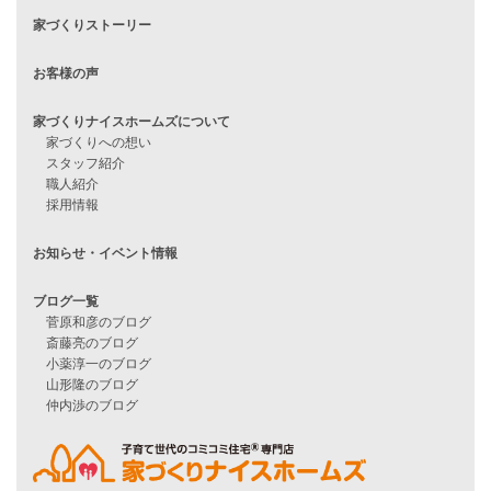
住宅ローンに不安がある方へ
住宅ローン審査に落ちた方・
他社で無理だと言われた方へ
住宅ローンのよくある質問
月収25万円で家を建てる方法
Line Up
WOOD BOX
自由設計注文住宅
ハピネスシリーズ
Smart2030
Sシリーズ
シンプルな平屋
家づくりナイスホームズの家づくり
エコハウス
耐震性能
家づくりの流れ
7つのポイント