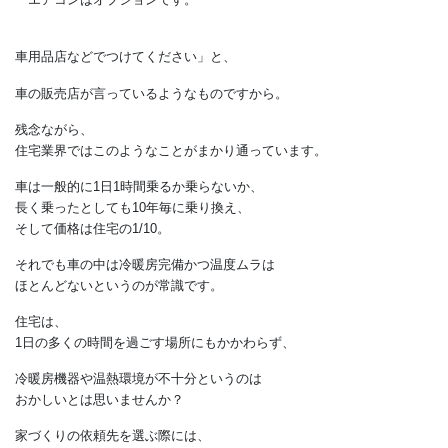
電気屋に任せっきりだったり、
ダクトの穴だけあけて後はお客さんに
委ねてしまう例が少なくありません。
これを自動車業界に当てはめて考えてみると、
おかしいことがよく分かります。
たとえば軽自動車を買ったときに
「エアコンはオプションです。
車用品店などでつけてください」と、
車の販売店が言っているようなものですから。
残念ながら、
住宅業界ではこのようなことがまかり通っています。
車は一般的に1日1時間乗るか乗らないか、
長く乗ったとしても10年毎に乗り換え、