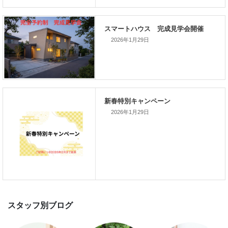
次の記事
家づくりこぼれ話！
2026年1月29日
新着のイベント情報
2026年1月29日
家づくり完成見学会を完全予約制
て開催します！！無事終了いたし
した。