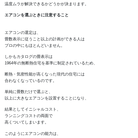
それだけでは温度ムラは解決しません。
実は、
どの家にもあるエアコンやストーブなどの
冷暖房機器の選び方で、
温度ムラが解決できるかどうかが決まります。
エアコンを選ぶときに注意すること
エアコンの選定は、
畳数表示に従うこと以上の計画ができる人は
プロの中にもほとんどいません。
しかもカタログの畳表示は
1964年の無断熱住宅を基準に制定されているため、
断熱・気密性能が高くなった現代の住宅には
合わなくなっているのです。
単純に畳数だけで選ぶと、