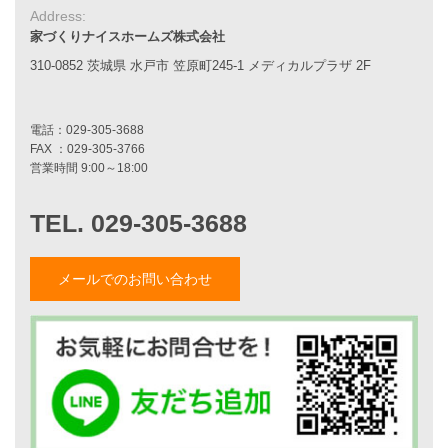
アフターメンテナンス
Address:
平屋をお考えの方へ
家づくりナイスホームズ株式会社
二世帯住宅をお考えの方へ
310-0852 茨城県 水戸市 笠原町245-1 メディカルプラザ 2F
リフォームをお考えの方へ
施工事例一覧
家づくりストーリー
お客様の声
家づくりナイスホームズについて
メールでのお問い合わせ
家づくりへの想い
スタッフ紹介
職人紹介
採用情報
お知らせ・イベント情報