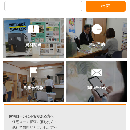
検索
過去のブログ（月別）