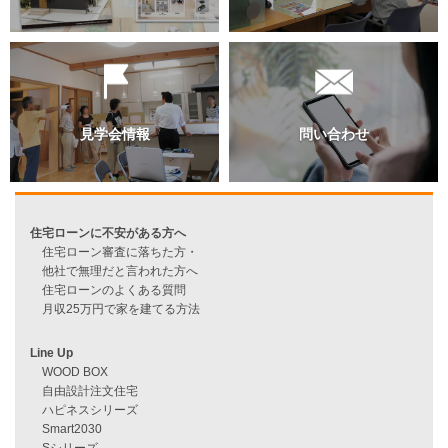
過去のブログ（月別）
資料請求
来店予約