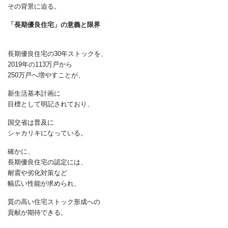
こう指摘する
東京大学大学院の前真之准教授が、
支援制度のゆがみや限界と、
その背景に迫る。
「長期優良住宅」の意義と限界
長期優良住宅の30年ストックを、
2019年の113万戸から
250万戸へ増やすことが、
新生活基本計画に
目標として明記されており、
国交省は普及に
シャカリキになっている。
確かに、