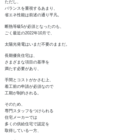
長期優良住宅の認定には、
耐震や劣化対策など
幅広い性能が求められ、
質の高い住宅ストック形成への
貢献が期待できる。
ただし、
バランスを重視するあまり、
省エネ性能は前述の通り平凡。
断熱等級5が必須となったのも、
ごく最近の2022年10月で、
太陽光発電はいまだ不要のままだ。
長期優良住宅は、
さまざまな項目の基準を
満たす必要があり、
手間とコストがかさむ上、