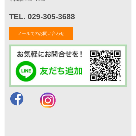
家づくりナイスホームズについて
家づくりへの想い
スタッフ紹介
職人紹介
メールでのお問い合わせ
採用情報
お知らせ・イベント情報
ブログ一覧
菅原和彦のブログ
斎藤亮のブログ
小薬淳一のブログ
山形隆のブログ
仲内渉のブログ