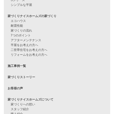
見学会情報
問い合わせ
住宅ローンに不安がある方へ
住宅ローン審査に落ちた方・
他社で無理だと言われた方へ
住宅ローンのよくある質問
月収25万円で家を建てる方法
Line Up
WOOD BOX
自由設計注文住宅