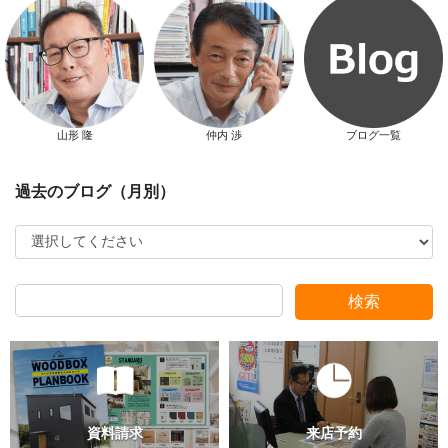
山形 隆
仲内 渉
ブログ一覧
スタッフ別ブログ
検索