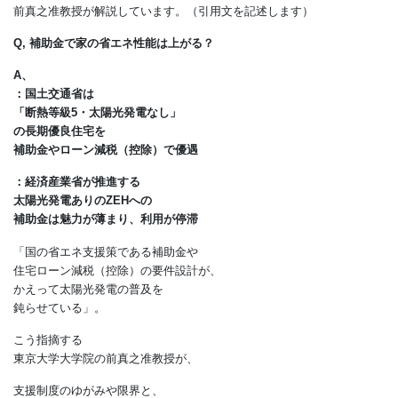
建物の断熱や省エネが専門の
東京大学大学院工学系研究科建築学専攻の
前真之准教授が解説しています。（引用文を記述します）
Q, 補助金で家の省エネ性能は上がる？
A、
：国土交通省は
「断熱等級5・太陽光発電なし」
の長期優良住宅を
補助金やローン減税（控除）で優遇
：経済産業省が推進する
太陽光発電ありのZEHへの
補助金は魅力が薄まり、利用が停滞
「国の省エネ支援策である補助金や
住宅ローン減税（控除）の要件設計が、
かえって太陽光発電の普及を
鈍らせている」。