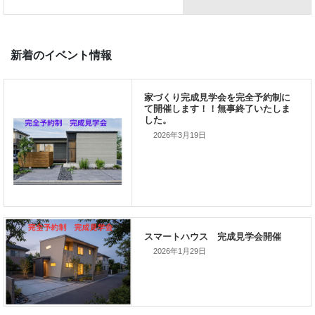
前の記事
家づくりこぼれ話！
2026年3月19日
次の記事
家づくりこぼれ話！
2026年1月29日
新着のイベント情報