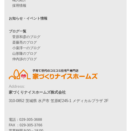
ハピネスシリーズ
Smart2030
Sシリーズ
シンプルな平屋
家づくりナイスホームズの家づくり
エコハウス
耐震性能
家づくりの流れ
7つのポイント
アフターメンテナンス
平屋をお考えの方へ
二世帯住宅をお考えの方へ
リフォームをお考えの方へ
Address:
家づくりナイスホームズ株式会社
施工事例一覧
310-0852 茨城県 水戸市 笠原町245-1 メディカルプラザ 2F
家づくりストーリー
お客様の声