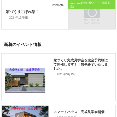
あんしん家族の家づくり（菅原 和
彦）
2024年11月8日
前の記事
家づくりこぼれ話！
2026年3月19日
次の記事
家づくりこぼれ話！