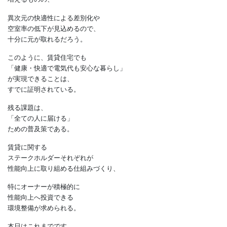
最上位の等級7なので、
24時間冷暖房を行っても
すべての電力消費は
300kWh以内に納まり
「電気代定額」を実現している。
オーナーの初期コスト負担は
増えるものの、
異次元の快適性による差別化や
空室率の低下が見込めるので、
十分に元が取れるだろう。
このように、賃貸住宅でも
「健康・快適で電気代も安心な暮らし」
が実現できることは、
すでに証明されている。
残る課題は、