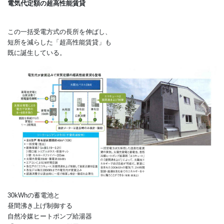
東京大学大学院の前真之准教授が、
オーナーと借り手にメリットがある
実例を紹介する。
電気代定額の超高性能賃貸
この一括受電方式の長所を伸ばし、
短所を減らした「超高性能賃貸」も
既に誕生している。