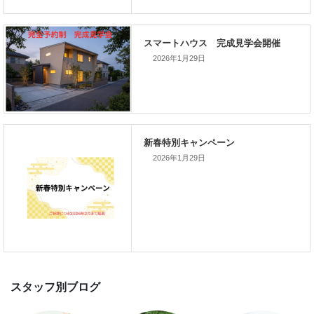
次の記事
家づくりこぼれ話！
2026年1月29日
新着のイベント情報
2026年1月29日
家づくり完成見学会を完全予約制
て開催します！！無事終了いたし
した。