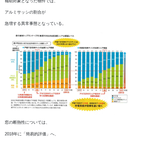
耐風圧性や水密性に優れた窓が必要だが、
高断熱化は進んでいない。
それどころか、
高層ZEH-M（ゼッチ・マンション）
向けの環境省の支援事業で
補助対象となった物件では、
アルミサッシの割合が
急増する異常事態となっている。