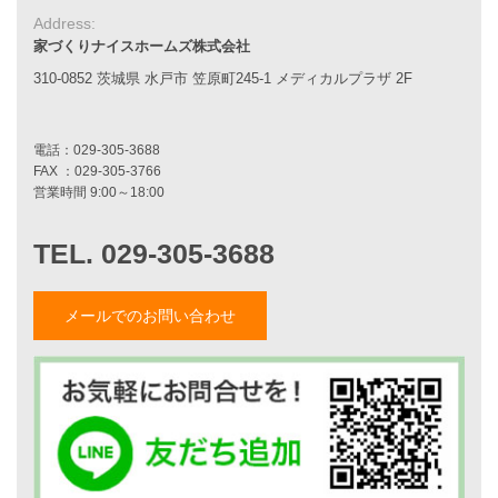
アフターメンテナンス
Address:
平屋をお考えの方へ
家づくりナイスホームズ株式会社
二世帯住宅をお考えの方へ
310-0852 茨城県 水戸市 笠原町245-1 メディカルプラザ 2F
リフォームをお考えの方へ
施工事例一覧
家づくりストーリー
お客様の声
家づくりナイスホームズについて
メールでのお問い合わせ
家づくりへの想い
スタッフ紹介
職人紹介
採用情報
お知らせ・イベント情報