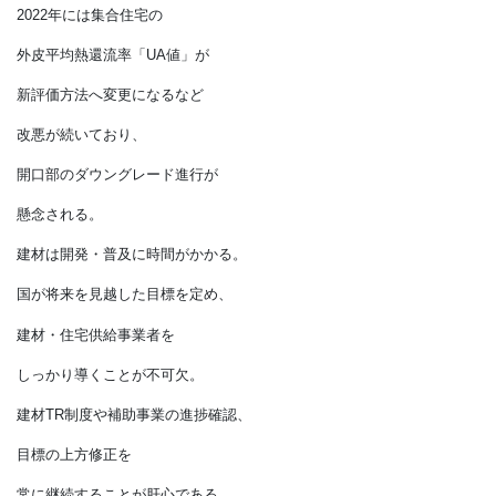
窓の断熱性については、
2018年に「簡易的評価」へ、
2022年には集合住宅の
外皮平均熱還流率「UA値」が
新評価方法へ変更になるなど
改悪が続いており、
開口部のダウングレード進行が