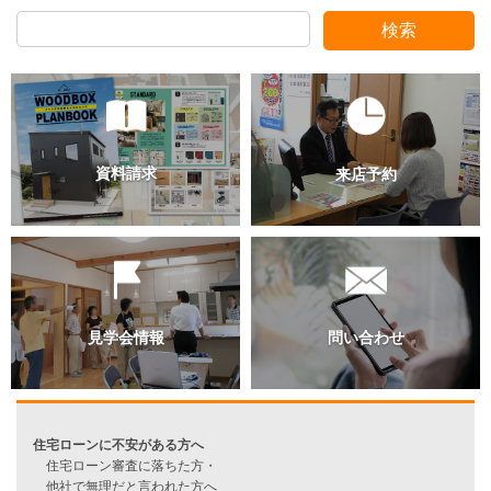
検索
過去のブログ（月別）