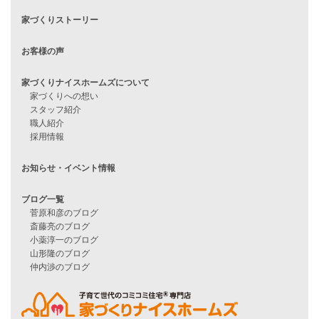
住宅ローンに不安がある方へ
住宅ローン審査に落ちた方・
他社で無理だと言われた方へ
住宅ローンのよくある質問
月収25万円で家を建てる方法
Line Up
WOOD BOX
自由設計注文住宅
ハピネスシリーズ
Smart2030
Sシリーズ
シンプルな平屋
家づくりナイスホームズの家づくり
エコハウス
耐震性能
家づくりの流れ
7つのポイント