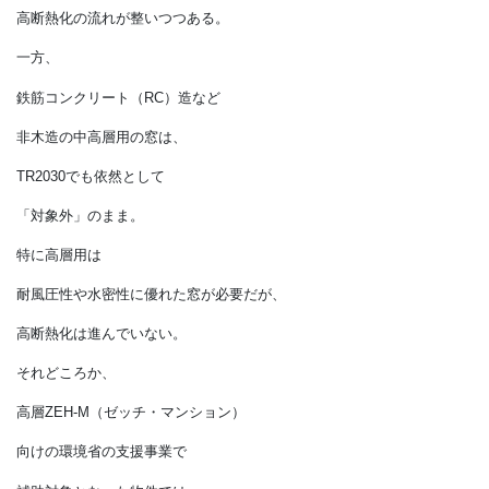
高層ZEH-Mでアルミ急増の怪
曲折の末、
木造住宅用の窓に関しては、
既存住宅も含めて
高断熱化の流れが整いつつある。
一方、
鉄筋コンクリート（RC）造など
非木造の中高層用の窓は、
TR2030でも依然として
「対象外」のまま。
特に高層用は