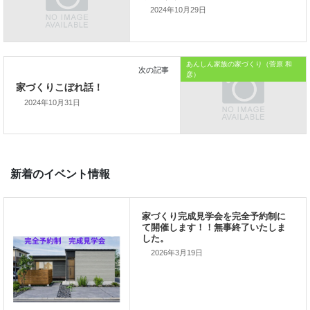
2024年10月29日
「家づくりを通じて、
ご家族が幸せになるお手伝いをする」
あんしん家族の家づくり（菅原 和
私の使命です。
彦）
2024年10月31日
前の記事
家づくりこぼれ話！
2026年3月19日