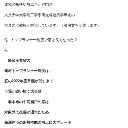
エコハウスについて
建物の断熱や省エネが専門の
東京大学大学院工学系研究科建築学専攻の
前真之准教授が解説しています。（引用文を記述します）
Q,
トップランナー制度で窓は良くなった？
A、
：
経済産業省の
建材トップランナー制度は、
窓の2022年度目標が低すぎて
市場が追い抜く大失敗
：
非木造の中高層用の窓は