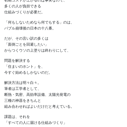
高性能住宅では、
削減できる光熱費などを加味すると
トータルコストは下がる。
ただ、
初期コストが上がるのは事実なので、
多くの人が負担できる
仕組みづくりが必要だ。
「何もしないためなら何でもする」のは、
バブル崩壊後の日本の十八番。
だが、その言い訳の多くは
「面倒ごとを回避したい」
からつくウソの上塗りは終わりにして、
問題を解決する
「住まいのホント」を、
今すぐ始めるしかないのだ。