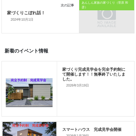
あんしん家族の家づくり（菅原 和
彦）
2024年10月1日
前の記事
家づくりこぼれ話！
2026年3月19日
次の記事
家づくりこぼれ話！
2026年1月29日