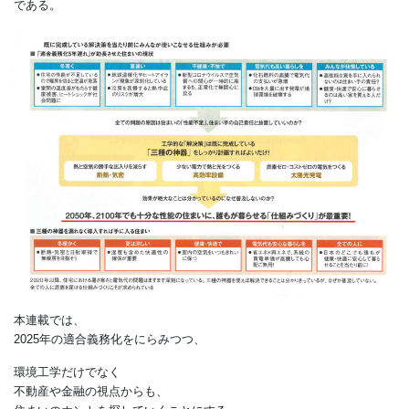
解決方法は明々白々。
筆者は工学者として、
断熱・気密、高効率設備、太陽光発電の
三種の神器をきちんと
組み合わせればよいだけだと考えている。
課題は、それを
「すべての人に届ける仕組みづくり」
である。