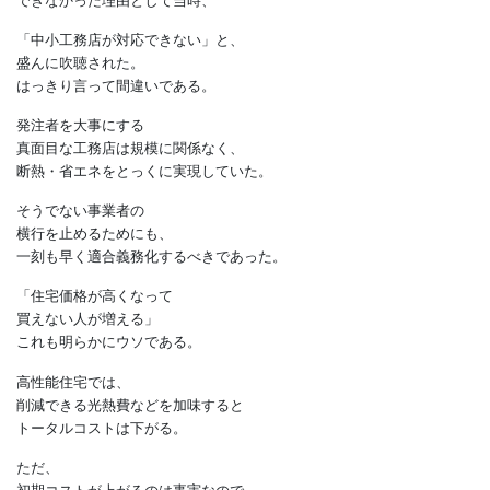
必要なのは仕組みづくり
2020年に適合義務化が
できなかった理由として当時、
「中小工務店が対応できない」と、
盛んに吹聴された。
はっきり言って間違いである。
発注者を大事にする
真面目な工務店は規模に関係なく、
断熱・省エネをとっくに実現していた。
そうでない事業者の
横行を止めるためにも、
一刻も早く適合義務化するべきであった。
「住宅価格が高くなって
買えない人が増える」
これも明らかにウソである。