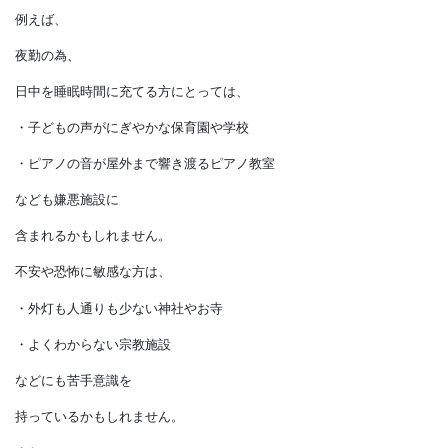
嫌悪施設までの距離によっても
忌避する感覚は人それぞれですし、
他人にとっては何でもない施設でも、
自分にとっては嫌悪施設だと
感じる場合があります。
例えば、
夜勤の為、
日中を睡眠時間に充てる方にとっては、
・子どもの声がにぎやかな保育園や学校
・ピアノの音が屋外まで響き渡るピアノ教室
なども嫌悪施設に