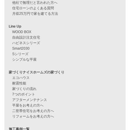
過去のブログ（月別）
資料請求
来店予約