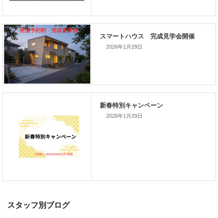
次の記事
2026年1月29日
家づくりこぼれ話！
新着のイベント情報
2026年1月29日
家づくり完成見学会を完全予約制
て開催します！！無事終了いたし
した。