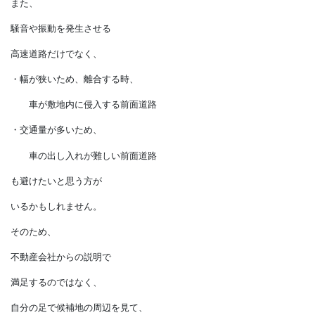
含まれるかもしれません。
不安や恐怖に敏感な方は、
・外灯も人通りも少ない神社やお寺
・よくわからない宗教施設
などにも苦手意識を
持っているかもしれません。
また、
騒音や振動を発生させる
高速道路だけでなく、
・幅が狭いため、離合する時、
車が敷地内に侵入する前面道路