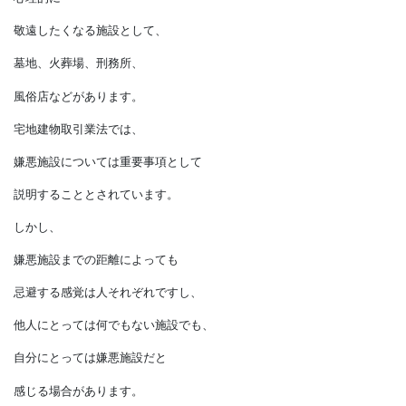
のように、
人体への悪影響の
おそれがある施設のほか、
心理的に
敬遠したくなる施設として、
墓地、火葬場、刑務所、
風俗店などがあります。
宅地建物取引業法では、
嫌悪施設については重要事項として
説明することとされています。
しかし、