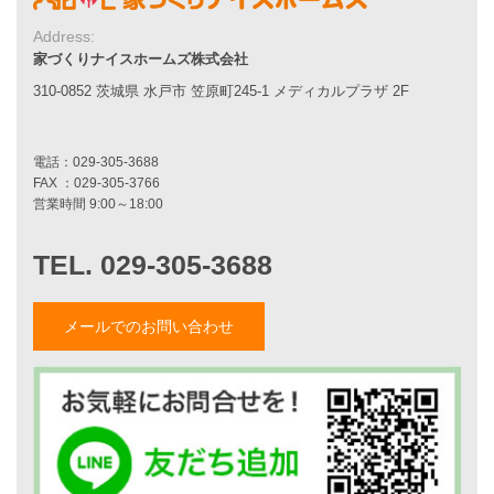
耐震性能
Address:
家づくりの流れ
家づくりナイスホームズ株式会社
7つのポイント
310-0852 茨城県 水戸市 笠原町245-1 メディカルプラザ 2F
アフターメンテナンス
平屋をお考えの方へ
二世帯住宅をお考えの方へ
リフォームをお考えの方へ
施工事例一覧
家づくりストーリー
お客様の声
メールでのお問い合わせ
家づくりナイスホームズについて
家づくりへの想い
スタッフ紹介
職人紹介
採用情報