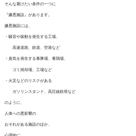
『避けたい条件』も
チェックすると後悔を減らせます。
そんな避けたい条件の一つに
『嫌悪施設』があります。
嫌悪施設には、
・騒音や振動を発生する工場、
高速道路、鉄道、空港など
・臭気を発生する養豚場、養鶏場、
ゴミ焼却場、工場など
・火災などのリスクがある
ガソリンスタンド、高圧線鉄塔など