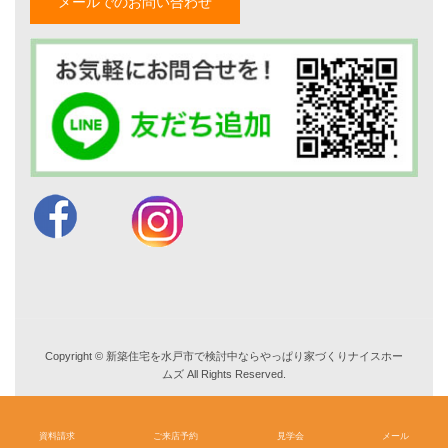
メールでのお問い合わせ
家づくりナイスホームズについて
家づくりへの想い
スタッフ紹介
職人紹介
採用情報
お知らせ・イベント情報
ブログ一覧
菅原和彦のブログ
斎藤亮のブログ
小薬淳一のブログ
山形隆のブログ
仲内渉のブログ