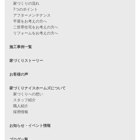
見学会情報
問い合わせ
住宅ローンに不安がある方へ
住宅ローン審査に落ちた方・
他社で無理だと言われた方へ
住宅ローンのよくある質問
月収25万円で家を建てる方法
Line Up
WOOD BOX
自由設計注文住宅
ハピネスシリーズ