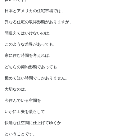
作ってゆく過程が見られないので、
分譲住宅も価格と品質の透明性が
確保されているとは限りません。
いまだに、その不安を
拭い去ることができないからこそ、
注文住宅で建てる人が
多いのです。
日本とアメリカの住宅市場では、
異なる住宅の取得形態がありますが、
間違えてはいけないのは、
このような差異があっても、