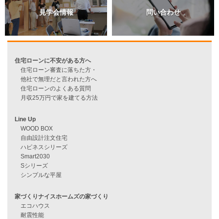
過去のブログ（月別）
資料請求
来店予約