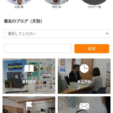
山形 隆
仲内 渉
ブログ一覧
スタッフ別ブログ
検索