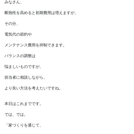
業者選びはより慎重に
行う必要があります。
なぜなら、
小さな施工不良でも、
内部結露や耐震性の劣化など、
大きなトラブルを招くことがあるからです。
みなさん、
断熱性を高めると初期費用は増えますが、
その分、
電気代の節約や
メンテナンス費用を抑制できます。