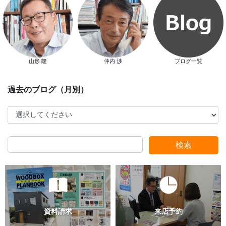
山形 隆
仲内 渉
ブログ一覧
スタッフ別ブログ
検索