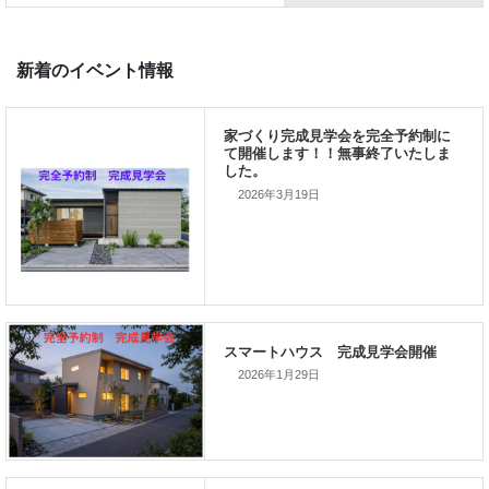
前の記事
家づくりこぼれ話！
2026年3月19日
次の記事
家づくりこぼれ話！
2026年1月29日
新着のイベント情報