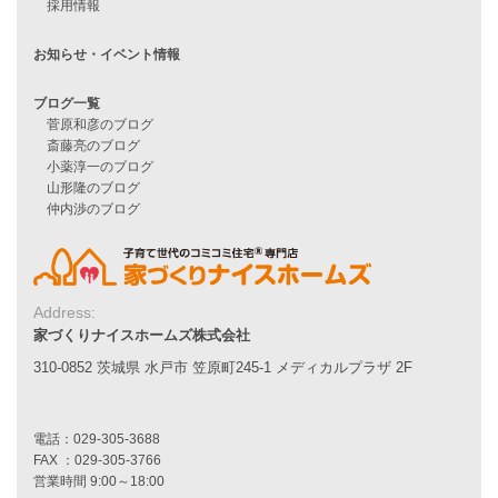
自由設計注文住宅
ハピネスシリーズ
Smart2030
Sシリーズ
シンプルな平屋
家づくりナイスホームズの家づくり
エコハウス
耐震性能
家づくりの流れ
7つのポイント
アフターメンテナンス
平屋をお考えの方へ
Address:
二世帯住宅をお考えの方へ
家づくりナイスホームズ株式会社
リフォームをお考えの方へ
310-0852 茨城県 水戸市 笠原町245-1 メディカルプラザ 2F
施工事例一覧
家づくりストーリー