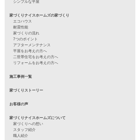
資料請求
来店予約
見学会情報
問い合わせ
住宅ローンに不安がある方へ
住宅ローン審査に落ちた方・
他社で無理だと言われた方へ
住宅ローンのよくある質問
月収25万円で家を建てる方法
Line Up
WOOD BOX