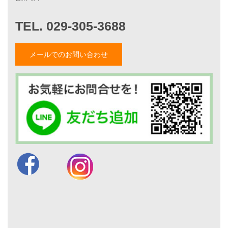
家づくりナイスホームズについて
家づくりへの想い
スタッフ紹介
職人紹介
メールでのお問い合わせ
採用情報
お知らせ・イベント情報
ブログ一覧
菅原和彦のブログ
斎藤亮のブログ
小薬淳一のブログ
山形隆のブログ
仲内渉のブログ