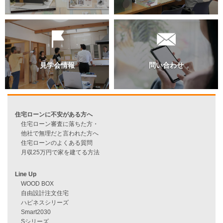
過去のブログ（月別）
資料請求
来店予約