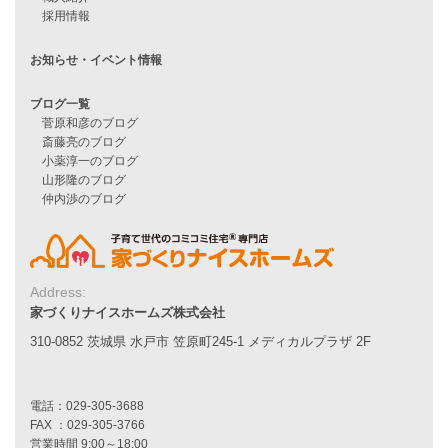
ハピネスシリーズ
Smart2030
Sシリーズ
シンプルな平屋
家づくりナイスホームズの家づくり
エコハウス
耐震性能
家づくりの流れ
7つのポイント
アフターメンテナンス
平屋をお考えの方へ
二世帯住宅をお考えの方へ
リフォームをお考えの方へ
Address:
家づくりナイスホームズ株式会社
施工事例一覧
310-0852 茨城県 水戸市 笠原町245-1 メディカルプラザ 2F
家づくりストーリー
お客様の声