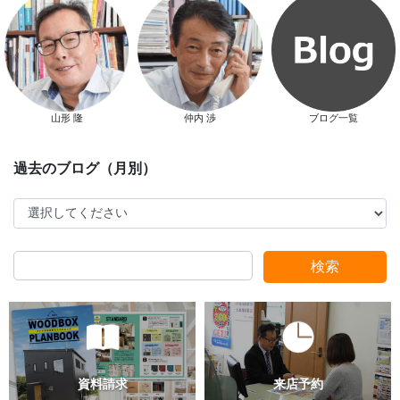
山形 隆
仲内 渉
ブログ一覧
スタッフ別ブログ
検索