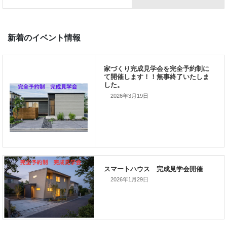
前の記事
家づくりこぼれ話！
2026年3月19日
次の記事
家づくりこぼれ話！
2026年1月29日
新着のイベント情報