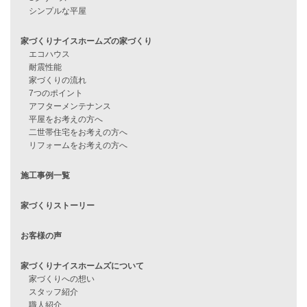
見学会情報
問い合わせ
住宅ローンに不安がある方へ
住宅ローン審査に落ちた方・
他社で無理だと言われた方へ
住宅ローンのよくある質問
月収25万円で家を建てる方法
Line Up
WOOD BOX
自由設計注文住宅