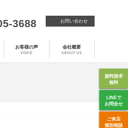
。
05-3688
お問い合わせ
お客様の声
会社概要
VOICE
ABOUT US
資料請求
無料
LINEで
お問合せ
ご来店
個別相談