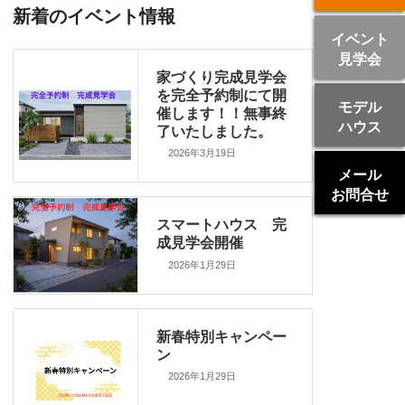
新着のイベント情報
イベント
見学会
家づくり完成見学会
を完全予約制にて開
モデル
催します！！無事終
ハウス
了いたしました。
2026年3月19日
メール
お問合せ
スマートハウス 完
成見学会開催
2026年1月29日
新春特別キャンペー
ン
2026年1月29日