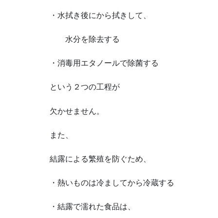
・水拭き後にから拭きして、
水分を除去する
・消毒用エタノールで除菌する
という２つの工程が
欠かせません。
また、
結露による繁殖を防ぐため、
・熱いものは冷ましてから冷蔵する
・結露で濡れた食品は、