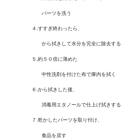
パーツを洗う
４.すすぎ終わったら、
から拭きして水分を完全に除去する
５.約５０倍に薄めた
中性洗剤を付けた布で庫内を拭く
６.から拭きした後、
消毒用エタノールで仕上げ拭きする
７.乾かしたパーツを取り付け、
食品を戻す