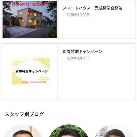
次の記事
家づくりこぼれ話！
2026年1月29日
新着のイベント情報
2026年1月29日
家づくり完成見学会を完全予約制
て開催します！！無事終了いたし
した。