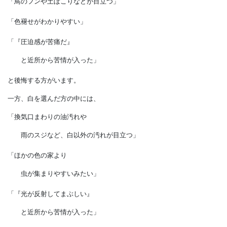
「白い壁より熱を吸収するので
夏の暑さがつらい」
「鳥のフンや土ぼこりなどが目立つ」
「色褪せがわかりやすい」
「『圧迫感が苦痛だ』
と近所から苦情が入った」
と後悔する方がいます。
一方、白を選んだ方の中には、
「換気口まわりの油汚れや
雨のスジなど、白以外の汚れが目立つ」
「ほかの色の家より