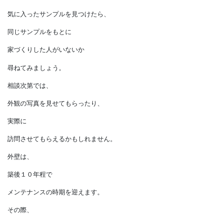
展示場や完成見学会の住宅も
参考になりますが、
ＯＢさん宅の見学会なら、
年数による変化を観察したり、
ＯＢさんの感想を
聞くこともできます。
また、
気に入ったサンプルを見つけたら、
同じサンプルをもとに
家づくりした人がいないか
尋ねてみましょう。
相談次第では、