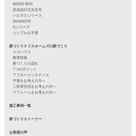
資料請求
来店予約
見学会情報
問い合わせ
住宅ローンに不安がある方へ
住宅ローン審査に落ちた方・