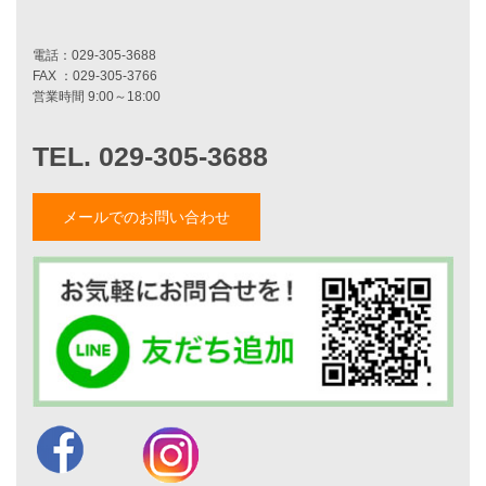
施工事例一覧
家づくりストーリー
お客様の声
家づくりナイスホームズについて
メールでのお問い合わせ
家づくりへの想い
スタッフ紹介
職人紹介
採用情報
お知らせ・イベント情報
ブログ一覧
菅原和彦のブログ
斎藤亮のブログ
小薬淳一のブログ