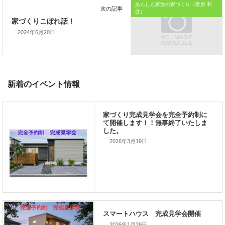
あんしん家族の家づくり（菅原 和
私の使命です。
彦）
2024年6月20日
前の記事
家づくりこぼれ話！
2026年3月19日
次の記事
家づくりこぼれ話！
2026年1月29日