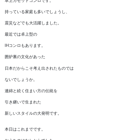
煮込むことで
味が深まった料理になります。
鍋料理は、
まさに日本の料理です。
現代の日本の食卓で、
鍋料理に欠かせないのが
卓上カセットコンロです。
持っている家庭も多いでしょうし、
震災などでも大活躍しました。
最近では卓上型の
IHコンロもあります。