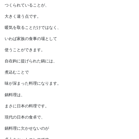
見かけなくなりましたが、
じつは形が変わって
日本の文化に根付いています。
暖炉と比べて、
囲炉裏は人が囲めるように
つくられていることが、
大きく違う点です。
暖気を取ることだけではなく、
いわば家族の食事の場として
使うことができます。
自在鉤に提げられた鍋には、