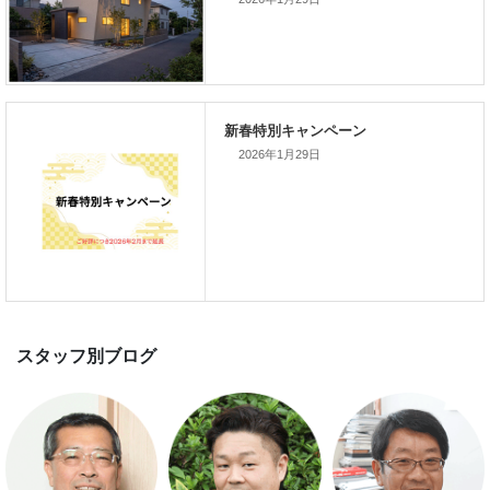
新着のイベント情報
2026年1月29日
家づくり完成見学会を完全予約制
て開催します！！無事終了いたし
した。
スマートハウス 完成見学会開催