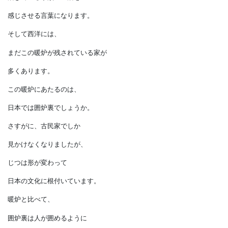
“hearth & home”といえば、
心温かき幸せな我が家を表し、
単なる器としての”house”よりも、
活きている家族の生活を
感じさせる言葉になります。
そして西洋には、
まだこの暖炉が残されている家が
多くあります。
この暖炉にあたるのは、
日本では囲炉裏でしょうか。
さすがに、古民家でしか