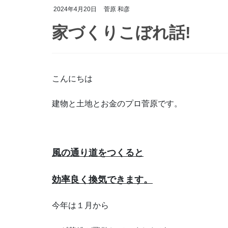
2024年4月20日
菅原 和彦
家づくりこぼれ話!
こんにちは
建物と土地とお金のプロ菅原です。
風の通り道をつくると
効率良く換気できます。
今年は１月から