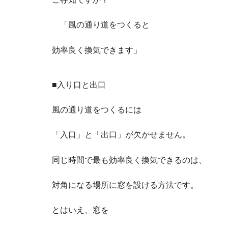
「風の通り道をつくると
効率良く換気できます」
■入り口と出口
風の通り道をつくるには
「入口」と「出口」が欠かせません。
同じ時間で最も効率良く換気できるのは、
対角になる場所に窓を設ける方法です。
とはいえ、窓を