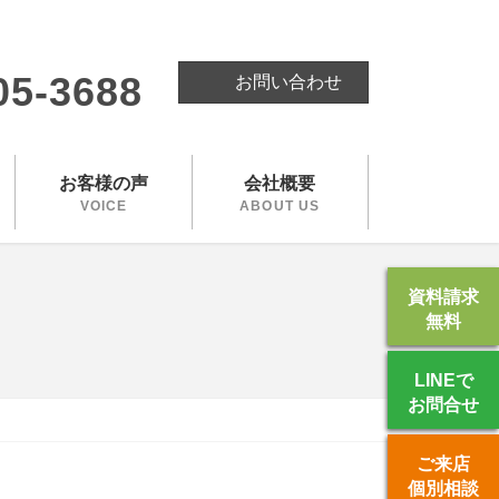
。
05-3688
お問い合わせ
お客様の声
会社概要
VOICE
ABOUT US
資料請求
無料
LINEで
お問合せ
ご来店
個別相談