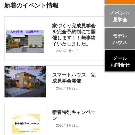
新着のイベント情報
イベント
見学会
家づくり完成見学会
を完全予約制にて開
モデル
催します！！無事終
ハウス
了いたしました。
2026年3月19日
メール
お問合せ
スマートハウス 完
成見学会開催
2026年1月29日
新春特別キャンペー
ン
2026年1月29日