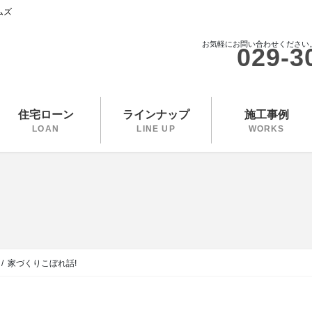
ムズ
お気軽にお問い合わせください
029-3
住宅ローン
ラインナップ
施工事例
LOAN
LINE UP
WORKS
家づくりこぼれ話!